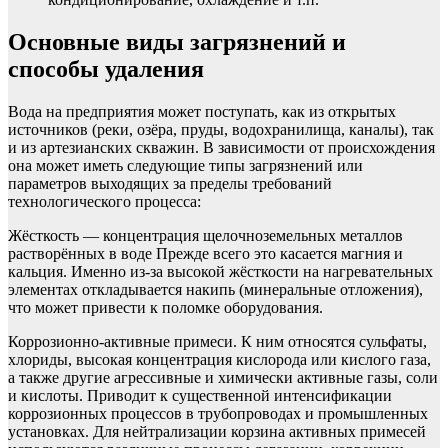
Основные виды загрязнений и
способы удаления
Вода на предприятия может поступать, как из открытых
источников (реки, озёра, пруды, водохранилища, каналы), так
и из артезианских скважин. В зависимости от происхождения
она может иметь следующие типы загрязнений или
параметров выходящих за пределы требований
технологического процесса:
Жёсткость — концентрация щелочноземельных металлов
растворённых в воде Прежде всего это касается магния и
кальция. Именно из-за высокой жёсткости на нагревательных
элементах откладывается накипь (минеральные отложения),
что может привести к поломке оборудования.
Коррозионно-активные примеси. К ним относятся сульфаты,
хлориды, высокая концентрация кислорода или кислого газа,
а также другие агрессивные и химически активные газы, соли
и кислоты. Приводит к существенной интенсификации
коррозионных процессов в трубопроводах и промышленных
установках. Для нейтрализации корзина активных примесей