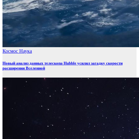
Космос
Наука
Новый анализ данных телескопа Hubble усилил загадку скорости
расширения Вселенной