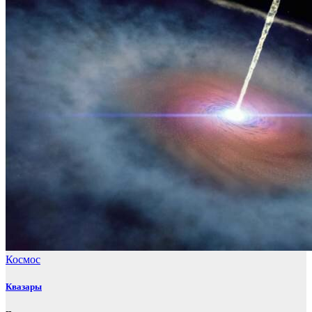
Космос
Квазары