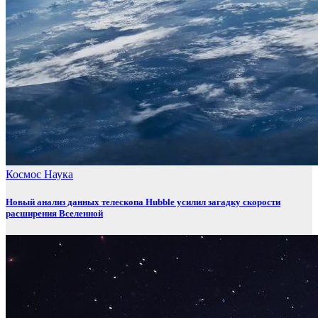
Космос
Наука
Новый анализ данных телескопа Hubble усилил загадку скорости
расширения Вселенной