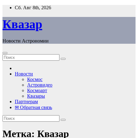
Перейти
Сб. Авг 8th, 2026
к
содержанию
Квазар
Новости Астрономии
Новости
Космос
Астровидео
Космоарт
Квазары
Партнерам
✉ Обратная связь
Метка:
Квазар