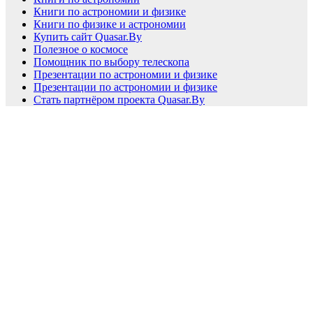
Книги по астрономии и физике
Книги по физике и астрономии
Купить сайт Quasar.By
Полезное о космосе
Помощник по выбору телескопа
Презентации по астрономии и физике
Презентации по астрономии и физике
Стать партнёром проекта Quasar.By