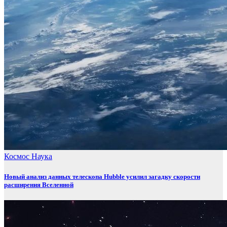
Космос
Наука
Новый анализ данных телескопа Hubble усилил загадку скорости
расширения Вселенной