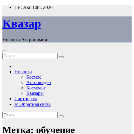
Перейти
Пн. Авг 10th, 2026
к
содержанию
Квазар
Новости Астрономии
Новости
Космос
Астровидео
Космоарт
Квазары
Партнерам
✉ Обратная связь
Метка:
обучение