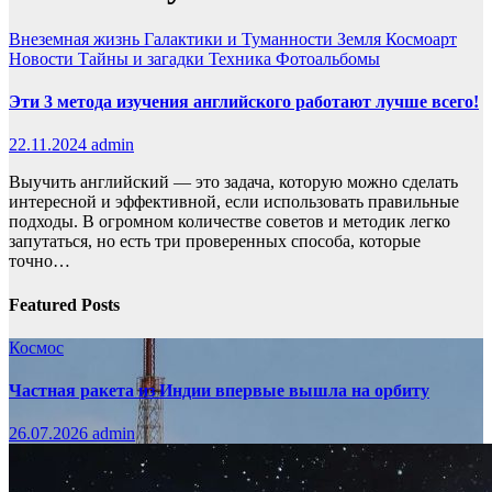
Внеземная жизнь
Галактики и Туманности
Земля
Космоарт
Новости
Тайны и загадки
Техника
Фотоальбомы
Эти 3 метода изучения английского работают лучше всего!
22.11.2024
admin
Выучить английский — это задача, которую можно сделать
интересной и эффективной, если использовать правильные
подходы. В огромном количестве советов и методик легко
запутаться, но есть три проверенных способа, которые
точно…
Featured Posts
Космос
Частная ракета из Индии впервые вышла на орбиту
26.07.2026
admin