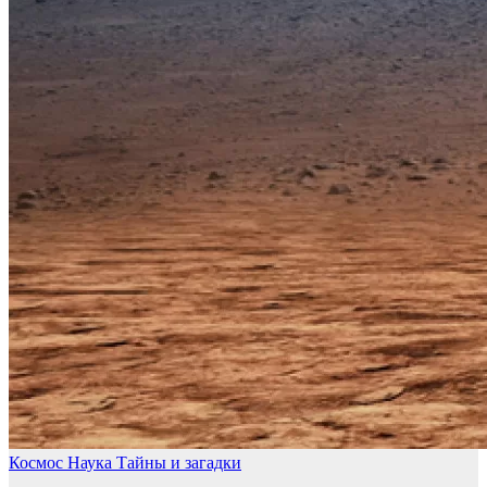
Космос
Наука
Тайны и загадки