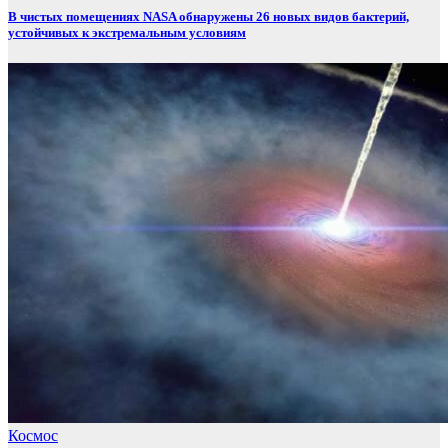
В чистых помещениях NASA обнаружены 26 новых видов бактерий,
устойчивых к экстремальным условиям
Космос