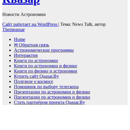
Новости Астрономии
Сайт работает на WordPress
|
Тема: News Talk, автор
Themeansar
Home
✉ Обратная связь
Астрономические программы
Интерактив
Книги по астрономии
Книги по астрономии и физике
Книги по физике и астрономии
Купить сайт Quasar.By
Полезное о космосе
Помощник по выбору телескопа
Презентации по астрономии и физике
Презентации по астрономии и физике
Стать партнёром проекта Quasar.By