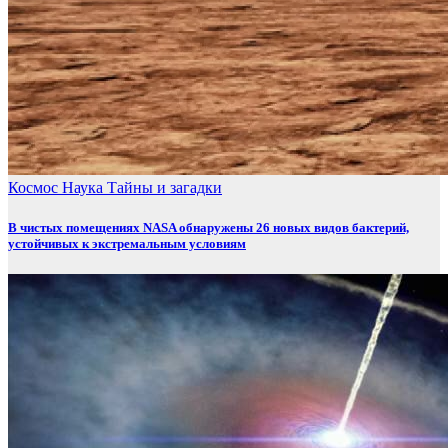
Космос
Наука
Тайны и загадки
В чистых помещениях NASA обнаружены 26 новых видов бактерий,
устойчивых к экстремальным условиям