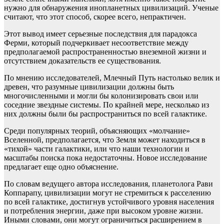
нужно для обнаружения инопланетных цивилизаций. Ученые
считают, что этот способ, скорее всего, непрактичен.
Этот вывод имеет серьезные последствия для парадокса
Ферми, который подчеркивает несоответствие между
предполагаемой распространенностью внеземной жизни и
отсутствием доказательств ее существования.
По мнению исследователей, Млечный Путь настолько велик и
древен, что разумные цивилизации должны быть
многочисленными и могли бы колонизировать свои или
соседние звездные системы. По крайней мере, несколько из
них должны были бы распространиться по всей галактике.
Среди популярных теорий, объясняющих «молчание»
Вселенной, предполагается, что Земля может находиться в
«тихой» части галактики, или что наши технологии и
масштабы поиска пока недостаточны. Новое исследование
предлагает еще одно объяснение.
По словам ведущего автора исследования, планетолога Рави
Коппарапу, цивилизации могут не стремиться к расселению
по всей галактике, достигнув устойчивого уровня населения
и потребления энергии, даже при высоком уровне жизни.
Иными словами, они могут ограничиться расширением в