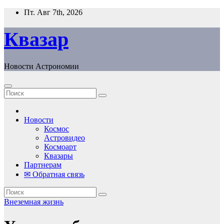
Перейти
Пт. Авг 7th, 2026
к
содержанию
Квазар
Новости Астрономии
Новости
Космос
Астровидео
Космоарт
Квазары
Партнерам
✉ Обратная связь
Внеземная жизнь