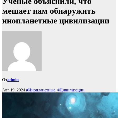
Ученые объяснили, что
мешает нам обнаружить
инопланетные цивилизации
От
admin
Авг 19, 2024
#Инопланетные
,
#Цивилизации