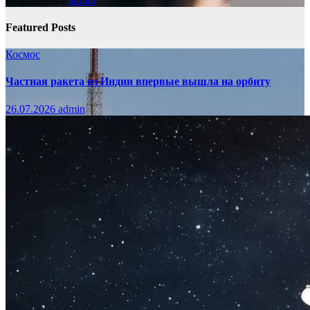
Ноя 22, 2024
admin
Featured Posts
Космос
Частная ракета из Индии впервые вышла на орбиту
26.07.2026
admin