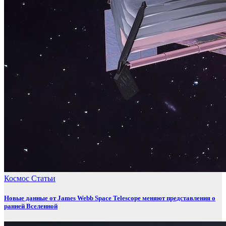
Космос
Статьи
Новые данные от James Webb Space Telescope меняют представления о
ранней Вселенной