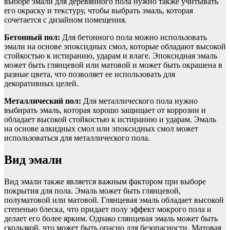
выборе эмали для деревянного пола нужно также учитывать
его окраску и текстуру, чтобы выбрать эмаль, которая
сочетается с дизайном помещения.
Бетонный пол:
Для бетонного пола можно использовать
эмали на основе эпоксидных смол, которые обладают высокой
стойкостью к истиранию, ударам и влаге. Эпоксидная эмаль
может быть глянцевой или матовой и может быть окрашена в
разные цвета, что позволяет ее использовать для
декоративных целей.
Металлический пол:
Для металлического пола нужно
выбирать эмаль, которая хорошо защищает от коррозии и
обладает высокой стойкостью к истиранию и ударам. Эмаль
на основе алкидных смол или эпоксидных смол может
использоваться для металлического пола.
Вид эмали
Вид эмали также является важным фактором при выборе
покрытия для пола. Эмаль может быть глянцевой,
полуматовой или матовой. Глянцевая эмаль обладает высокой
степенью блеска, что придает полу эффект мокрого пола и
делает его более ярким. Однако глянцевая эмаль может быть
скользкой, что может быть опасно для безопасности. Матовая