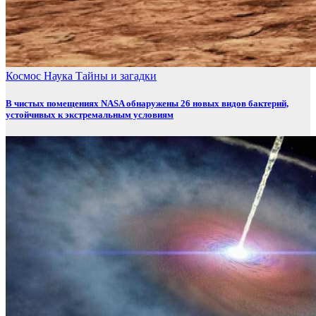
Космос
Наука
Тайны и загадки
В чистых помещениях NASA обнаружены 26 новых видов бактерий,
устойчивых к экстремальным условиям