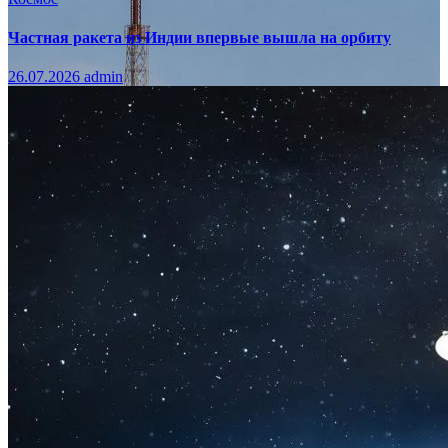
Частная ракета из Индии впервые вышла на орбиту
26.07.2026
admin