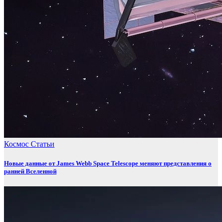
Космос
Статьи
Новые данные от James Webb Space Telescope меняют представления о
ранней Вселенной