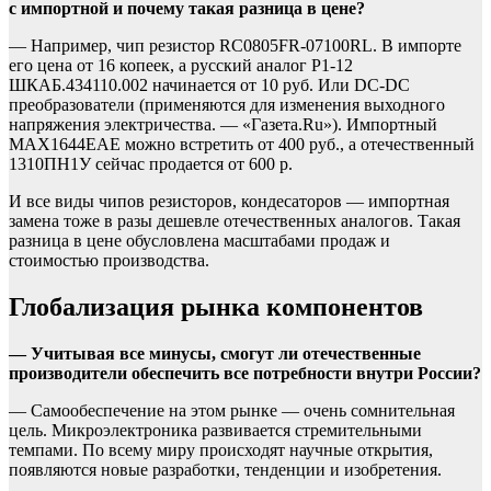
с импортной и почему такая разница в цене?
— Например, чип резистор RC0805FR-07100RL. В импорте
его цена от 16 копеек, а русский аналог Р1-12
ШКАБ.434110.002 начинается от 10 руб. Или DC-DC
преобразователи (применяются для изменения выходного
напряжения электричества. — «Газета.Ru»). Импортный
MAX1644EAE можно встретить от 400 руб., а отечественный
1310ПН1У сейчас продается от 600 р.
И все виды чипов резисторов, кондесаторов — импортная
замена тоже в разы дешевле отечественных аналогов. Такая
разница в цене обусловлена масштабами продаж и
стоимостью производства.
Глобализация рынка компонентов
— Учитывая все минусы, смогут ли отечественные
производители обеспечить все потребности внутри России?
— Самообеспечение на этом рынке — очень сомнительная
цель. Микроэлектроника развивается стремительными
темпами. По всему миру происходят научные открытия,
появляются новые разработки, тенденции и изобретения.