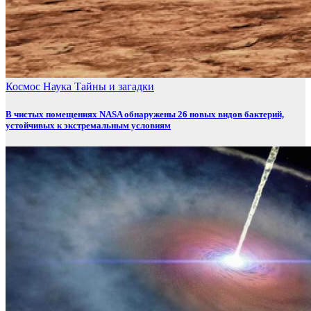
Космос
Наука
Тайны и загадки
В чистых помещениях NASA обнаружены 26 новых видов бактерий,
устойчивых к экстремальным условиям