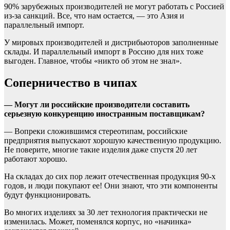
90% зарубежных производителей не могут работать с Россией
из-за санкций. Все, что нам остается, — это Азия и
параллельный импорт.
У мировых производителей и дистрибьюторов заполненные
склады. И параллельный импорт в Россию для них тоже
выгоден. Главное, чтобы «никто об этом не знал».
Соперничество в чипах
— Могут ли российские производители составить
серьезную конкуренцию иностранным поставщикам?
— Вопреки сложившимся стереотипам, российские
предприятия выпускают хорошую качественную продукцию.
Не поверите, многие такие изделия даже спустя 20 лет
работают хорошо.
На складах до сих пор лежит отечественная продукция 90-х
годов, и люди покупают ее! Они знают, что эти компоненты
будут функционировать.
Во многих изделиях за 30 лет технология практически не
изменилась. Может, поменялся корпус, но «начинка»