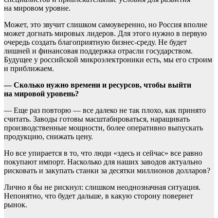
на мировом уровне.
Может, это звучит слишком самоуверенно, но Россия вполне
может догнать мировых лидеров. Для этого нужно в первую
очередь создать благоприятную бизнес-среду. Не будет
лишней и финансовая поддержка отрасли государством.
Будущее у российской микроэлектроники есть, мы его строим
и приближаем.
— Сколько нужно времени и ресурсов, чтобы выйти
на мировой уровень?
— Еще раз повторю — все далеко не так плохо, как принято
считать. Заводы готовы масштабироваться, наращивать
производственные мощности, более оперативно выпускать
продукцию, снижать цену.
Но все упирается в то, что люди «здесь и сейчас» все равно
покупают импорт. Насколько для наших заводов актуально
рисковать и закупать станки за десятки миллионов долларов?
Лично я бы не рискнул: слишком неоднозначная ситуация.
Непонятно, что будет дальше, в какую сторону повернет
рынок.