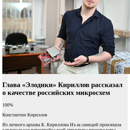
Глава «Элодики» Кириллов рассказал
о качестве российских микросхем
100%
Константин Кириллов
Из личного архива К. Кириллова Из-за санкций произошла
кардинальная перестройка всей структуры производства