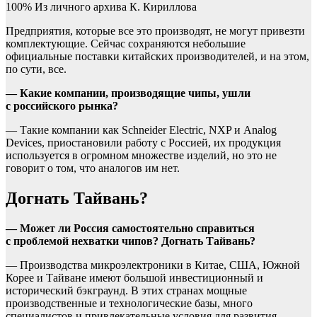
100% Из личного архива К. Кириллова
Предприятия, которые все это производят, не могут привезти
комплектующие. Сейчас сохраняются небольшие
официальные поставки китайских производителей, и на этом,
по сути, все.
— Какие компании, производящие чипы, ушли
с российского рынка?
— Такие компании как Schneider Electric, NXP и Analog
Devices, приостановили работу с Россией, их продукция
используется в огромном множестве изделий, но это не
говорит о том, что аналогов им нет.
Догнать Тайвань?
— Может ли Россия самостоятельно справиться
с проблемой нехватки чипов? Догнать Тайвань?
— Производства микроэлектроники в Китае, США, Южной
Корее и Тайване имеют большой инвестиционный и
исторический бэкграунд. В этих странах мощные
производственные и технологические базы, много
специалистов и привлекательные условия для развития