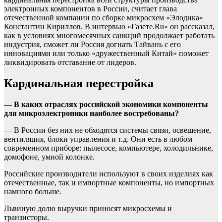
электронных компонентов в России, считает глава
отечественной компании по сборке микросхем «Элодика»
Константин Кириллов. В интервью «Газете.Ru» он рассказал,
как в условиях многомесячных санкций продолжает работать
индустрия, сможет ли Россия догнать Тайвань с его
инновациями или только «дружественный Китай» поможет
ликвидировать отставание от лидеров.
Кардинальная перестройка
— В каких отраслях российской экономики компоненты
для микроэлектроники наиболее востребованы?
— В России без них не обходятся системы связи, освещение,
вентиляция, блоки управления и т.д. Они есть в любом
современном приборе: пылесосе, компьютере, холодильнике,
домофоне, умной колонке.
Российские производители используют в своих изделиях как
отечественные, так и импортные компоненты, но импортных
намного больше.
Львиную долю выручки приносят микросхемы и
транзисторы.