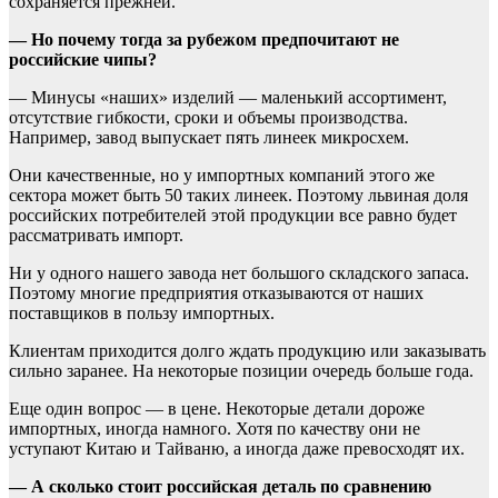
сохраняется прежней.
— Но почему тогда за рубежом предпочитают не
российские чипы?
— Минусы «наших» изделий — маленький ассортимент,
отсутствие гибкости, сроки и объемы производства.
Например, завод выпускает пять линеек микросхем.
Они качественные, но у импортных компаний этого же
сектора может быть 50 таких линеек. Поэтому львиная доля
российских потребителей этой продукции все равно будет
рассматривать импорт.
Ни у одного нашего завода нет большого складского запаса.
Поэтому многие предприятия отказываются от наших
поставщиков в пользу импортных.
Клиентам приходится долго ждать продукцию или заказывать
сильно заранее. На некоторые позиции очередь больше года.
Еще один вопрос — в цене. Некоторые детали дороже
импортных, иногда намного. Хотя по качеству они не
уступают Китаю и Тайваню, а иногда даже превосходят их.
— А сколько стоит российская деталь по сравнению