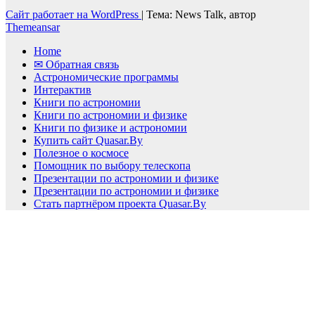
Сайт работает на WordPress
|
Тема: News Talk, автор
Themeansar
Home
✉ Обратная связь
Астрономические программы
Интерактив
Книги по астрономии
Книги по астрономии и физике
Книги по физике и астрономии
Купить сайт Quasar.By
Полезное о космосе
Помощник по выбору телескопа
Презентации по астрономии и физике
Презентации по астрономии и физике
Стать партнёром проекта Quasar.By