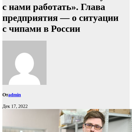
с нами работать». Глава
предприятия — о ситуации
с чипами в России
От
admin
Дек 17, 2022