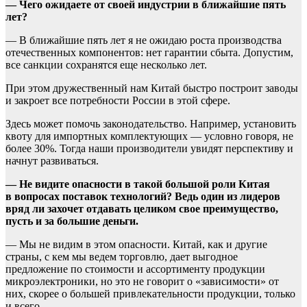
— Чего ожидаете от своей индустрии в ближайшие пять
лет?
— В ближайшие пять лет я не ожидаю роста производства
отечественных компонентов: нет гарантии сбыта. Допустим,
все санкции сохранятся еще несколько лет.
При этом дружественный нам Китай быстро построит заводы
и закроет все потребности России в этой сфере.
Здесь может помочь законодательство. Например, установить
квоту для импортных комплектующих — условно говоря, не
более 30%. Тогда наши производители увидят перспективу и
начнут развиваться.
— Не видите опасности в такой большой роли Китая
в вопросах поставок технологий? Ведь один из лидеров
вряд ли захочет отдавать целиком свое преимущество,
пусть и за большие деньги.
— Мы не видим в этом опасности. Китай, как и другие
страны, с кем мы ведем торговлю, дает выгодное
предложение по стоимости и ассортименту продукции
микроэлектроники, но это не говорит о «зависимости» от
них, скорее о большей привлекательности продукции, только
и всего.