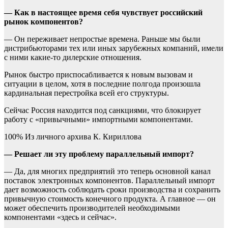
— Как в настоящее время себя чувствует российский
рынок компонентов?
— Он переживает непростые времена. Раньше мы были
дистрибьюторами тех или иных зарубежных компаний, имели
с ними какие-то дилерские отношения.
Рынок быстро приспосабливается к новым вызовам и
ситуации в целом, хотя в последние полгода произошла
кардинальная перестройка всей его структуры.
Сейчас Россия находится под санкциями, что блокирует
работу с «привычными» импортными компонентами.
100% Из личного архива К. Кириллова
— Решает ли эту проблему параллельный импорт?
— Да, для многих предприятий это теперь основной канал
поставок электронных компонентов. Параллельный импорт
дает возможность соблюдать сроки производства и сохранить
привычную стоимость конечного продукта. А главное — он
может обеспечить производителей необходимыми
компонентами «здесь и сейчас».