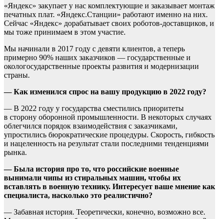
«Яндекс» закупает у нас комплектующие и заказывает монтаж
печатных плат. «Яндекс.Станции» работают именно на них.
Сейчас «Яндекс» дорабатывает своих роботов-доставщиков, и
мы тоже принимаем в этом участие.
Мы начинали в 2017 году с девяти клиентов, а теперь
примерно 90% наших заказчиков — государственные и
окологосударственные проекты развития и модернизации
страны.
— Как изменился спрос на вашу продукцию в 2022 году?
— В 2022 году у государства сместились приоритеты
в сторону оборонной промышленности. В некоторых случаях
облегчился порядок взаимодействия с заказчиками,
упростились бюрократические процедуры. Скорость, гибкость
и нацеленность на результат стали последними тенденциями
рынка.
— Была история про то, что российские военные
вынимали чипы из стиральных машин, чтобы их
вставлять в военную технику. Интересует ваше мнение как
специалиста, насколько это реалистично?
— Забавная история. Теоретически, конечно, возможно все.