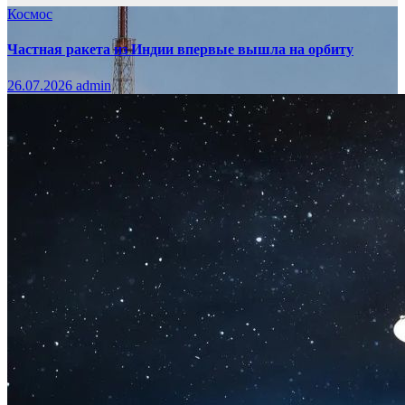
Космос
Частная ракета из Индии впервые вышла на орбиту
26.07.2026
admin