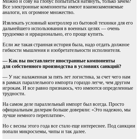
Можно и сову на глобус попытаться натянуть, только зачем?
Все электронные компоненты имеют взаимозаменяемые
аналоги, их огромное множество.
Извлекать условный контроллер из бытовой техники для его
дальнейшего использования в военных целях — очень
трудоемко и иррационально, его проще купить.
Если же такая странная история была, надо отдать должное
гибкости мышления и изобретательности исполнителя.
— Как вы поставляете иностранные компоненты
для собственного производства в условиях санкций?
— У нас налаженная за пять лет логистика, за счет чего нам
в рамках параллельного импорта гораздо легче, чем другим
игрокам. И все равно признаюсь, что имеются определенные
трудности.
На самом деле параллельный импорт был всегда. Просто
официальным дилерам больше доверяли: «Это надежно, мы
лучше немного переплатим».
Но с весны этого года все стало еще интереснее. Под санкции
попали микросхемы, чипы и так далее.