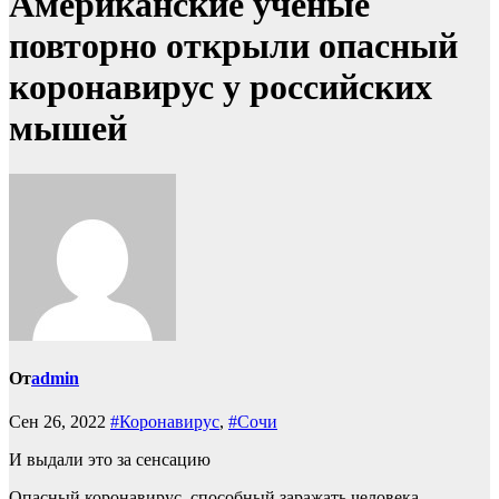
Американские ученые
повторно открыли опасный
коронавирус у российских
мышей
От
admin
Сен 26, 2022
#Коронавирус
,
#Сочи
И выдали это за сенсацию
Опасный коронавирус, способный заражать человека,