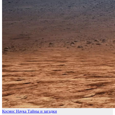
Космос
Наука
Тайны и загадки