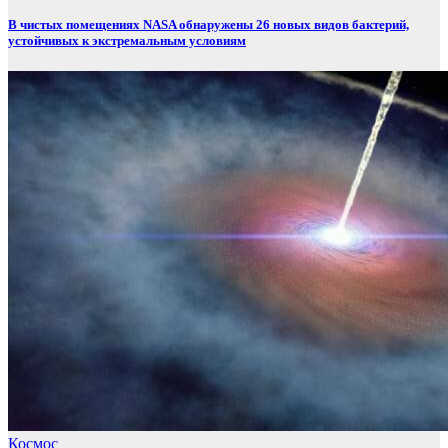
В чистых помещениях NASA обнаружены 26 новых видов бактерий,
устойчивых к экстремальным условиям
Космос