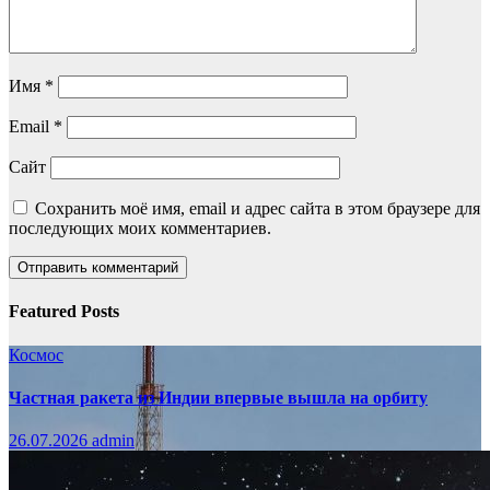
Имя
*
Email
*
Сайт
Сохранить моё имя, email и адрес сайта в этом браузере для
последующих моих комментариев.
Featured Posts
Космос
Частная ракета из Индии впервые вышла на орбиту
26.07.2026
admin