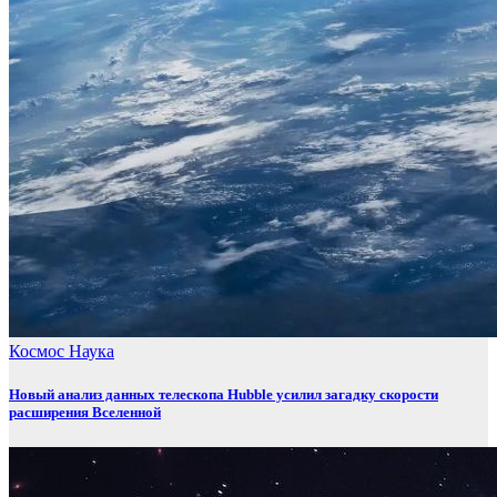
Космос
Наука
Новый анализ данных телескопа Hubble усилил загадку скорости
расширения Вселенной