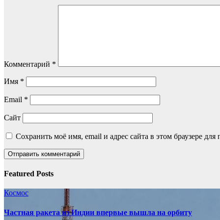
Комментарий
*
Имя
*
Email
*
Сайт
Сохранить моё имя, email и адрес сайта в этом браузере д
Featured Posts
Космос
Частная ракета из Индии впервые вышла на орбиту