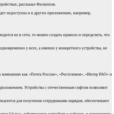
тройствах, рассказал Филиппов.
удет недоступна и в других приложениях, например,
ится не в сети, то можно создать правило и определить, что
одновременно у всех, а именно у конкретного устройства, не
х компаниях как «Почта России», «Ростелеком», «Интер РАО» и
риложением. Устройства с отечественным софтом позволяют
ользуются для получения сотрудниками нарядов, обеспечивают
ся 3,6 тыс. действующих устройств у рабочих, в перспективе