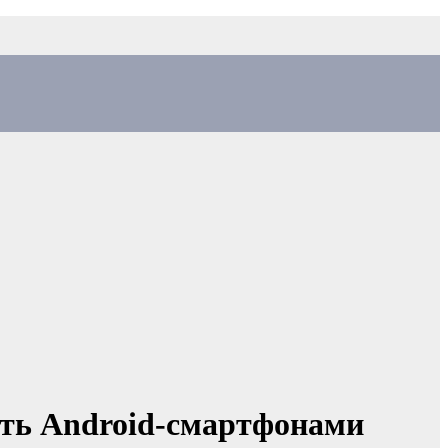
ять Android-смартфонами