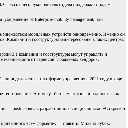
 Слева от него руководитель отдела поддержки продаж
сокращение от Enterprise mobility management, или
ять множеством мобильных устройств одновременно. Именно он
тов. Компании и госструктуры заинтересованы в таких центрах
рсии 3.1 компании и госструктуры могут управлять и
езависимость от сервисов глобальных вендоров.
были подключены к платформе управления в 2021 году в ходе
ое тестирование. Это могут быть смартфоны и планшеты как
ий — push-сервиса, разработанного специалистами «Открытой
ия привычного всем формата», — пояснил Михаил Зубов.