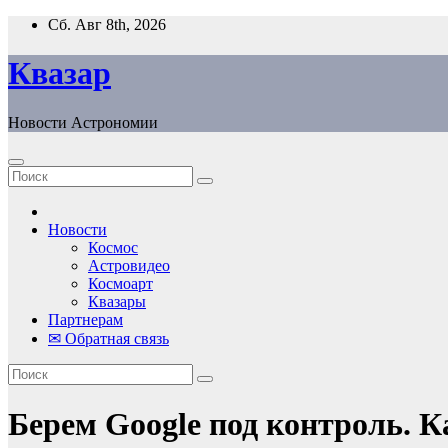
Перейти
Сб. Авг 8th, 2026
к
содержанию
Квазар
Новости Астрономии
Новости
Космос
Астровидео
Космоарт
Квазары
Партнерам
✉ Обратная связь
Берем Google под контроль. 