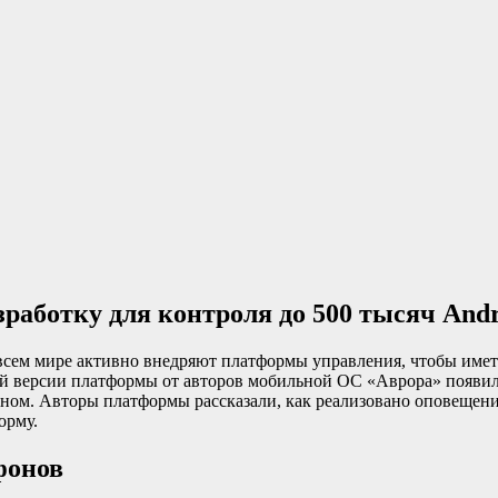
работку для контроля до 500 тысяч And
всем мире активно внедряют платформы управления, чтобы имет
ой версии платформы от авторов мобильной ОС «Аврора» появил
фоном. Авторы платформы рассказали, как реализовано оповещен
орму.
фонов