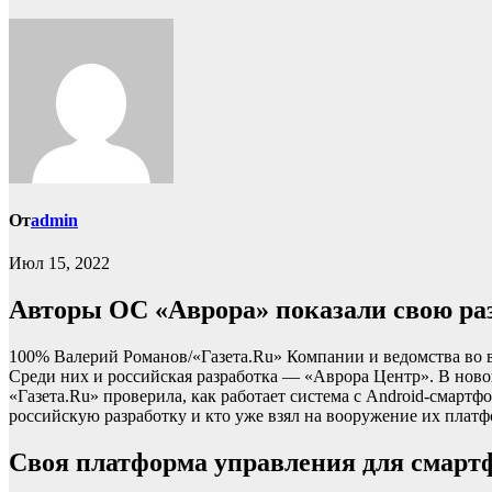
От
admin
Июл 15, 2022
Авторы ОС «Аврора» показали свою раз
100% Валерий Романов/«Газета.Ru» Компании и ведомства во 
Среди них и российская разработка — «Аврора Центр». В нов
«Газета.Ru» проверила, как работает система с Android-смарт
российскую разработку и кто уже взял на вооружение их платф
Своя платформа управления для смарт