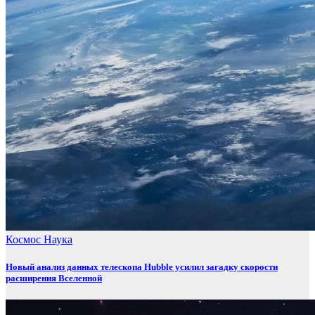
Космос
Наука
Новый анализ данных телескопа Hubble усилил загадку скорости
расширения Вселенной