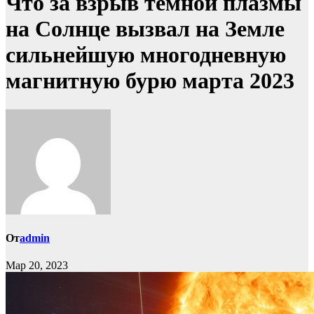
Что за взрыв темной плазмы
на Солнце вызвал на Земле
сильнейшую многодневную
магнитную бурю марта 2023
От
admin
Мар 20, 2023