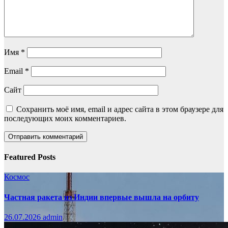
Имя
*
Email
*
Сайт
Сохранить моё имя, email и адрес сайта в этом браузере для
последующих моих комментариев.
Featured Posts
Космос
Частная ракета из Индии впервые вышла на орбиту
26.07.2026
admin