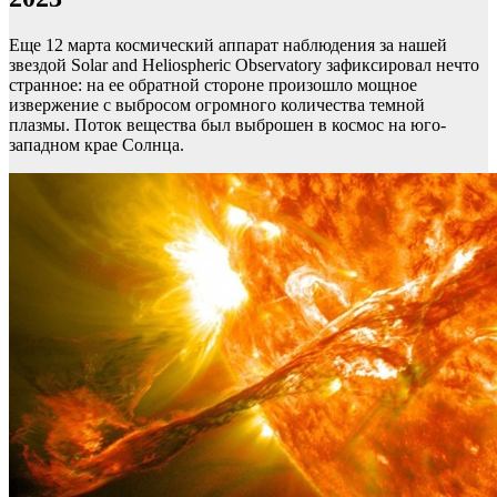
Еще 12 марта космический аппарат наблюдения за нашей
звездой Solar and Heliospheric Observatory зафиксировал нечто
странное: на ее обратной стороне произошло мощное
извержение с выбросом огромного количества темной
плазмы. Поток вещества был выброшен в космос на юго-
западном крае Солнца.