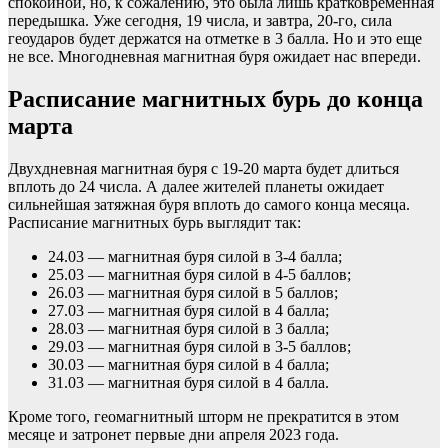
спокойной, но, к сожалению, это была лишь кратковременная
передышка. Уже сегодня, 19 числа, и завтра, 20-го, сила
геоударов будет держатся на отметке в 3 балла. Но и это еще
не все. Многодневная магнитная буря ожидает нас впереди.
Расписание магнитных бурь до конца
марта
Двухдневная магнитная буря с 19-20 марта будет длиться
вплоть до 24 числа. А далее жителей планеты ожидает
сильнейшая затяжная буря вплоть до самого конца месяца.
Расписание магнитных бурь выглядит так:
24.03 — магнитная буря силой в 3-4 балла;
25.03 — магнитная буря силой в 4-5 баллов;
26.03 — магнитная буря силой в 5 баллов;
27.03 — магнитная буря силой в 4 балла;
28.03 — магнитная буря силой в 3 балла;
29.03 — магнитная буря силой в 3-5 баллов;
30.03 — магнитная буря силой в 4 балла;
31.03 — магнитная буря силой в 4 балла.
Кроме того, геомагнитный шторм не прекратится в этом
месяце и затронет первые дни апреля 2023 года.