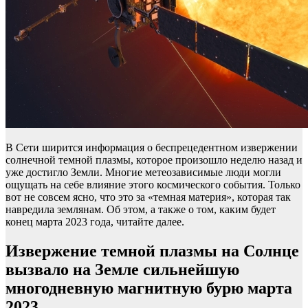
В Сети ширится информация о беспрецедентном извержении
солнечной темной плазмы, которое произошло неделю назад и
уже достигло Земли. Многие метеозависимые люди могли
ощущать на себе влияние этого космического события. Только
вот не совсем ясно, что это за «темная материя», которая так
навредила землянам. Об этом, а также о том, каким будет
конец марта 2023 года, читайте далее.
Извержение темной плазмы на Солнце
вызвало на Земле сильнейшую
многодневную магнитную бурю марта
2023