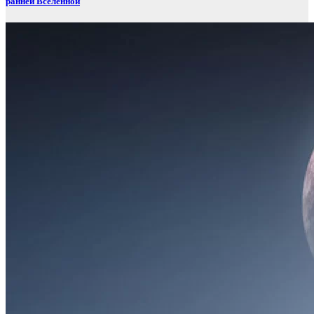
ранней Вселенной