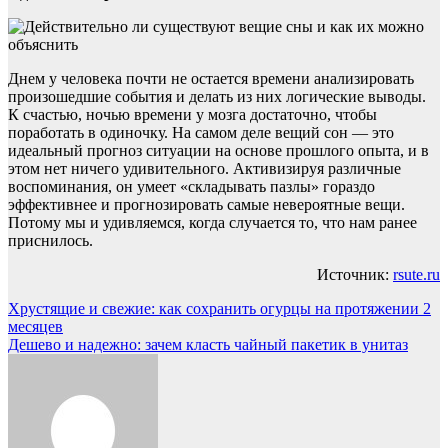
Днем у человека почти не остается времени анализировать
произошедшие события и делать из них логические выводы.
К счастью, ночью времени у мозга достаточно, чтобы
поработать в одиночку. На самом деле вещий сон — это
идеальный прогноз ситуации на основе прошлого опыта, и в
этом нет ничего удивительного. Активизируя различные
воспоминания, он умеет «складывать пазлы» гораздо
эффективнее и прогнозировать самые невероятные вещи.
Потому мы и удивляемся, когда случается то, что нам ранее
приснилось.
Источник:
rsute.ru
Навигация
Хрустящие и свежие: как сохранить огурцы на протяжении 2
месяцев
по
Дешево и надежно: зачем класть чайный пакетик в унитаз
записям