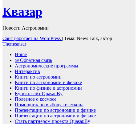
Квазар
Новости Астрономии
Сайт работает на WordPress
|
Тема: News Talk, автор
Themeansar
Home
✉ Обратная связь
Астрономические программы
Интерактив
Книги по астрономии
Книги по астрономии и физике
Книги по физике и астрономии
Купить сайт Quasar.By
Полезное о космосе
Помощник по выбору телескопа
Презентации по астрономии и физике
Презентации по астрономии и физике
Стать партнёром проекта Quasar.By