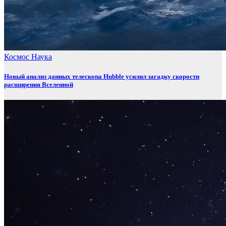
Космос
Наука
Новый анализ данных телескопа Hubble усилил загадку скорости
расширения Вселенной