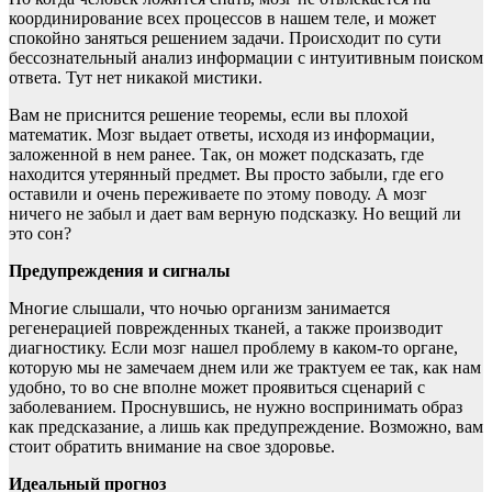
координирование всех процессов в нашем теле, и может
спокойно заняться решением задачи. Происходит по сути
бессознательный анализ информации с интуитивным поиском
ответа. Тут нет никакой мистики.
Вам не приснится решение теоремы, если вы плохой
математик. Мозг выдает ответы, исходя из информации,
заложенной в нем ранее. Так, он может подсказать, где
находится утерянный предмет. Вы просто забыли, где его
оставили и очень переживаете по этому поводу. А мозг
ничего не забыл и дает вам верную подсказку. Но вещий ли
это сон?
Предупреждения и сигналы
Многие слышали, что ночью организм занимается
регенерацией поврежденных тканей, а также производит
диагностику. Если мозг нашел проблему в каком-то органе,
которую мы не замечаем днем или же трактуем ее так, как нам
удобно, то во сне вполне может проявиться сценарий с
заболеванием. Проснувшись, не нужно воспринимать образ
как предсказание, а лишь как предупреждение. Возможно, вам
стоит обратить внимание на свое здоровье.
Идеальный прогноз