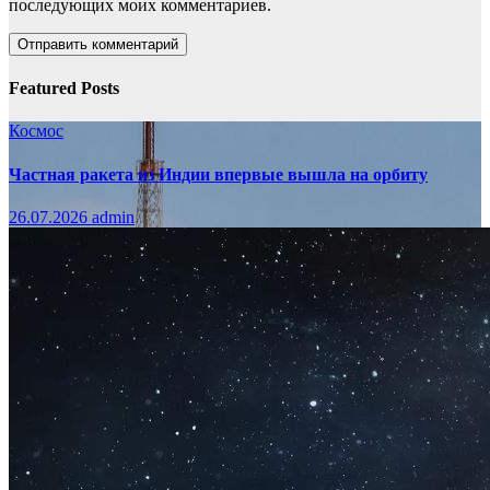
последующих моих комментариев.
Featured Posts
Космос
Частная ракета из Индии впервые вышла на орбиту
26.07.2026
admin