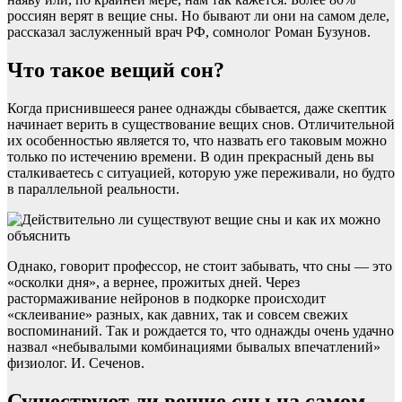
россиян верят в вещие сны. Но бывают ли они на самом деле,
рассказал заслуженный врач РФ, сомнолог Роман Бузунов.
Что такое вещий сон?
Когда приснившееся ранее однажды сбывается, даже скептик
начинает верить в существование вещих снов. Отличительной
их особенностью является то, что назвать его таковым можно
только по истечению времени. В один прекрасный день вы
сталкиваетесь с ситуацией, которую уже переживали, но будто
в параллельной реальности.
Однако, говорит профессор, не стоит забывать, что сны — это
«осколки дня», а вернее, прожитых дней. Через
растормаживание нейронов в подкорке происходит
«склеивание» разных, как давних, так и совсем свежих
воспоминаний. Так и рождается то, что однажды очень удачно
назвал «небывалыми комбинациями бывалых впечатлений»
физиолог. И. Сеченов.
Существуют ли вещие сны на самом