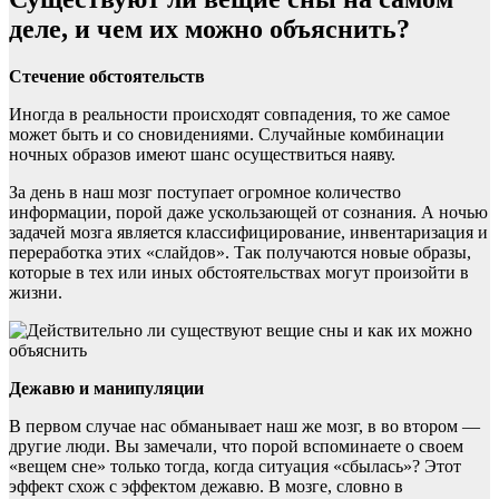
деле, и чем их можно объяснить?
Стечение обстоятельств
Иногда в реальности происходят совпадения, то же самое
может быть и со сновидениями. Случайные комбинации
ночных образов имеют шанс осуществиться наяву.
За день в наш мозг поступает огромное количество
информации, порой даже ускользающей от сознания. А ночью
задачей мозга является классифицирование, инвентаризация и
переработка этих «слайдов». Так получаются новые образы,
которые в тех или иных обстоятельствах могут произойти в
жизни.
Дежавю и манипуляции
В первом случае нас обманывает наш же мозг, в во втором —
другие люди. Вы замечали, что порой вспоминаете о своем
«вещем сне» только тогда, когда ситуация «сбылась»? Этот
эффект схож с эффектом дежавю. В мозге, словно в