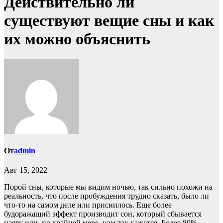
Действительно ли
существуют вещие сны и как
их можно объяснить
От
admin
Авг 15, 2022
Порой сны, которые мы видим ночью, так сильно похожи на
реальность, что после пробуждения трудно сказать, было ли
что-то на самом деле или приснилось. Еще более
будоражащий эффект производит сон, который сбывается
наяву или, по крайней мере, нам так кажется. Более 80%