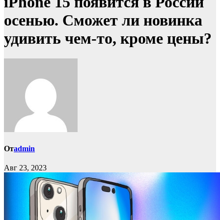
iPhone 15 появится в России
осенью. Сможет ли новинка
удивить чем-то, кроме цены?
От
admin
Авг 23, 2023