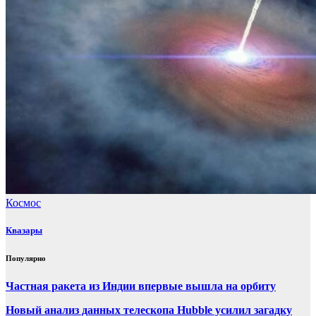
Космос
Квазары
Популярно
Частная ракета из Индии впервые вышла на орбиту
Новый анализ данных телескопа Hubble усилил загадку