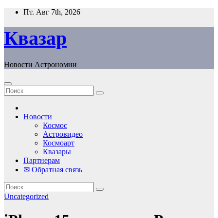
Перейти
Пт. Авг 7th, 2026
к
содержанию
Квазар
Новости Астрономии
Новости
Космос
Астровидео
Космоарт
Квазары
Партнерам
✉ Обратная связь
Uncategorized