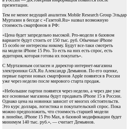
презентации.
Тем не менее ведущий аналитик Mobile Research Group Эльдар
Муртазин в беседе с «Газетой.Ru» назвал возможную
стоимость смартфонов в РФ:
«Цена будет запредельно высокой. Pro-модели в базовом
варианте будут стоить от 150 тыс. руб. Обычные iPhone
15 особо не интересны никому. Будут все-таки смотреть
на модели iPhone 15 Pro. То есть на них есть спрос, есть
аудитория, которая готова их покупать».
С Муртазиным согласен и директор интернет-магазина
электроники GiX.Ru Александр Демьянов. По его оценке,
первые партии новых смартфонов Apple появятся в России
уже через неделю после мирового старта продаж.
«Небольшие партии появятся через неделю, а через две уже
все основные магазины будут продавать iPhone 15 в России.
Однако цена на новинки зависит от многих обстоятельств.
Это курс доллара, логистика и покупательский спрос. Пока
можно предположить, что стоимость старшей модели
в линейке, iPhone 15 Pro Max, в базовой модификации будет
минимум 140 тыс. руб.», — считает Демьянов.