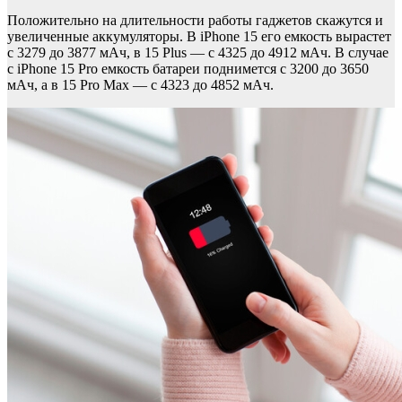
Положительно на длительности работы гаджетов скажутся и
увеличенные аккумуляторы. В iPhone 15 его емкость вырастет
с 3279 до 3877 мАч, в 15 Plus — с 4325 до 4912 мАч. В случае
с iPhone 15 Pro емкость батареи поднимется с 3200 до 3650
мАч, а в 15 Pro Max — с 4323 до 4852 мАч.