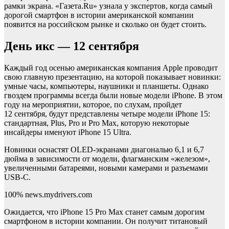
рамки экрана. «Газета.Ru» узнала у экспертов, когда самый
дорогой смартфон в истории американской компании
появится на российском рынке и сколько он будет стоить.
День икс — 12 сентября
Каждый год осенью американская компания Apple проводит
свою главную презентацию, на которой показывает новинки:
умные часы, компьютеры, наушники и планшеты. Однако
гвоздем программы всегда были новые модели iPhone. В этом
году на мероприятии, которое, по слухам, пройдет
12 сентября, будут представлены четыре модели iPhone 15:
стандартная, Plus, Pro и Pro Max, которую некоторые
инсайдеры именуют iPhone 15 Ultra.
Новинки оснастят OLED-экранами диагональю 6,1 и 6,7
дюйма в зависимости от модели, флагманским «железом»,
увеличенными батареями, новыми камерами и разъемами
USB-C.
100% news.mydrivers.com
Ожидается, что iPhone 15 Pro Max станет самым дорогим
смартфоном в истории компании. Он получит титановый