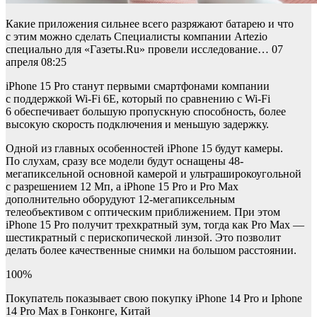
Какие приложения сильнее всего разряжают батарею и что
с этим можно сделать Специалисты компании Artezio
специально для «Газеты.Ru» провели исследование… 07
апреля 08:25
iPhone 15 Pro станут первыми смартфонами компании
с поддержкой Wi-Fi 6E, который по сравнению с Wi-Fi
6 обеспечивает большую пропускную способность, более
высокую скорость подключения и меньшую задержку.
Одной из главных особенностей iPhone 15 будут камеры.
По слухам, сразу все модели будут оснащены 48-
мегапиксельной основной камерой и ультраширокоугольной
с разрешением 12 Мп, а iPhone 15 Pro и Pro Max
дополнительно оборудуют 12-мегапиксельным
телеобъективом с оптическим приближением. При этом
iPhone 15 Pro получит трехкратный зум, тогда как Pro Max —
шестикратный с перископической линзой. Это позволит
делать более качественные снимки на большом расстоянии.
100%
Покупатель показывает свою покупку iPhone 14 Pro и Iphone
14 Pro Max в Гонконге, Китай