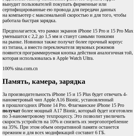
вынудит пользователей покупать фирменные или
сертифицированные ею провода для передачи данных
на компьютер с максимальной скоростью и для того, чтобы
работала быстрая зарядка.
Предполагается, что рамки экранов iPhone 15 Pro и 15 Pro Max
уменьшатся с 2,2 до 1,5 мм и станут самыми тонкими
на рынке. Новинки также получат более прочный корпус
из титана, а вместо переключателя звуковых режимов
появится программируемая кнопка действия аналогичная той,
которая использовалась в Apple Watch Ultra.
100% sina.com.cn
Память, камера, зарядка
За производительность iPhone 15 и 15 Plus будет отвечать 4-
нанометровый чип Apple A16 Bionic, установленный
в прошлогодних iPhone 14 Pro. Флагманские iPhone 15 Pro
получат
более мощный A17 Bionic, который будет изготовлен
по 3-нанометровому техпроцессу. Это позволит увеличить
скорость устройств на 10% и снизить их энергопотребление
на 35%. При этом объем оперативной памяти останется
прежним и для всех модификаций составит 6 ГБ.