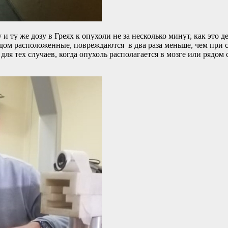
и ту же дозу в Греях к опухоли не за несколько минут, как это 
дом расположенные, повреждаются в два раза меньше, чем при с
ля тех случаев, когда опухоль располагается в мозге или рядо