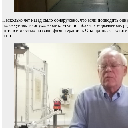
Несколько лет назад было обнаружено, что если подводить одну 
полсекунды, то опухолевые клетки погибают, а нормальные, ря
интенсивностью назвали флэш-терапией. Она пришлась кстати д
и пр..