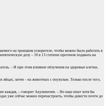
чаемого на троицком ускорителе, чтобы можно было работать в
апевтическую дозу – 10 в 13 степени протонов подавать на
атель. – И при этом влияние облучения на здоровые клетки,
яйцах, затем – на животных с опухолью. Только после того,
 не каждая, – говорит Акулиничев. – Но наш опыт хотя бы
одах уже сейчас можно перенастроить, чтобы довести почти до