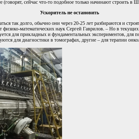
те (говорят, сейчас что-то подобное только начинают строить в Ш
Ускоритель не остановить
ься так долго, обычно они через 20-25 лет разбираются и строя
изико-математических наук Сергей Гаврилов. – Но в текущих ус
уется для прикладных и фундаментальных экспериментов, для п
ются для диагностики в томографах, другие – для терапии онк