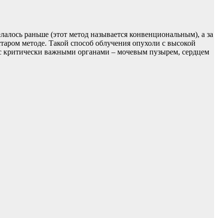
делалось раньше (этот метод называется конвенциональным), а за
таром методе. Такой способ облучения опухоли с высокой
м с критически важными органами – мочевым пузырем, сердцем