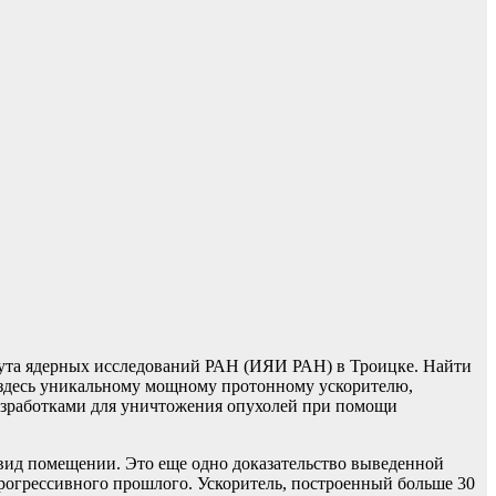
тута ядерных исследований РАН (ИЯИ РАН) в Троицке. Найти
 здесь уникальному мощному протонному ускорителю,
разработками для уничтожения опухолей при помощи
вид помещении. Это еще одно доказательство выведенной
рогрессивного прошлого. Ускоритель, построенный больше 30