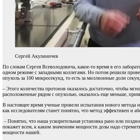
Сергей Акулиничев
По словам Сергея Всеволодовича, какое-то время в его лабор
одном режиме с западными коллегами. Но потом решили провери
опухоль за 100 микросекунд, то есть за миллионные доли сек
– Этого количества протонов оказалось достаточно, чтобы мгн
расположенные рядом с опухолью, оказалось еще меньше, при
В настоящее время ученые провели испытания нового метода н
как исследователям станет понятно, что метод эффективен и аб
– Понятно, что наша ускорительная установка рано или поздно 
покажет всем, к каким значениям мощности дозы надо стремить
мощности нашей.