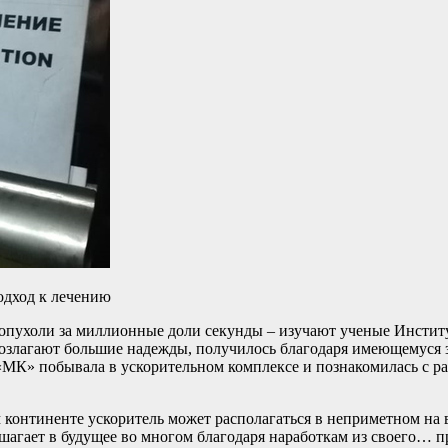
одход к лечению
 опухоли за миллионные доли секунды – изучают ученые Инсти
возлагают большие надежды, получилось благодаря имеющемуся
 «МК» побывала в ускорительном комплексе и познакомилась с 
континенте ускоритель может располагаться в неприметном на 
агает в будущее во многом благодаря наработкам из своего… п