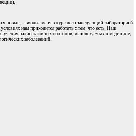
веции).
тся новые, – вводит меня в курс дела заведующий лабораторией
ловиях нам приходится работать с тем, что есть. Наш
олучения радиоактивных изотопов, используемых в медицине,
ологических заболеваний.