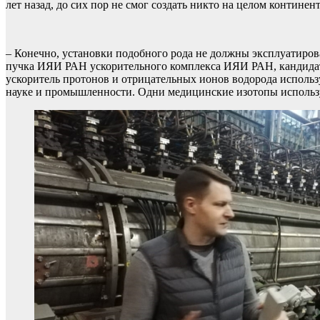
лет назад, до сих пор не смог создать никто на целом континен
– Конечно, установки подобного рода не должны эксплуатироват
пучка ИЯИ РАН ускорительного комплекса ИЯИ РАН, кандидат ф
ускоритель протонов и отрицательных ионов водорода использ
науке и промышленности. Одни медицинские изотопы использу