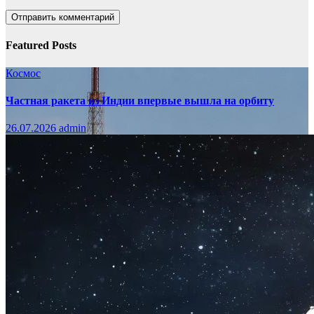
Featured Posts
Космос
Частная ракета из Индии впервые вышла на орбиту
26.07.2026
admin