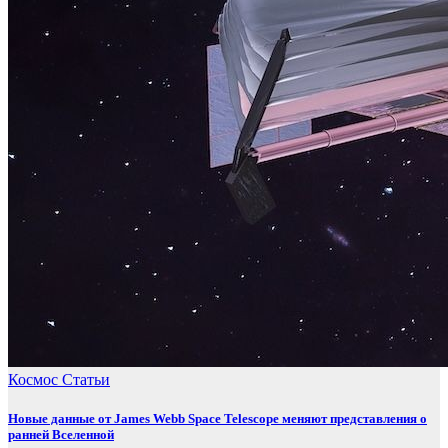
Космос
Статьи
Новые данные от James Webb Space Telescope меняют представления о
ранней Вселенной