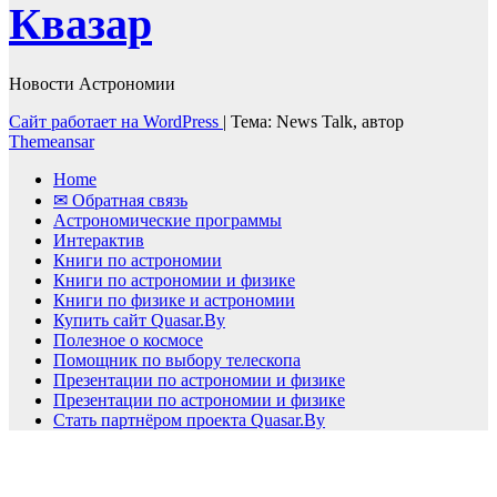
Квазар
Новости Астрономии
Сайт работает на WordPress
|
Тема: News Talk, автор
Themeansar
Home
✉ Обратная связь
Астрономические программы
Интерактив
Книги по астрономии
Книги по астрономии и физике
Книги по физике и астрономии
Купить сайт Quasar.By
Полезное о космосе
Помощник по выбору телескопа
Презентации по астрономии и физике
Презентации по астрономии и физике
Стать партнёром проекта Quasar.By