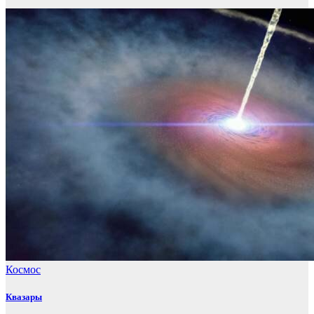
Космос
Квазары