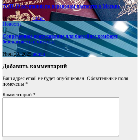
ТОП-10 компаний по переводам паспорта в Москве
Июл 17, 2025
admin
Новости
Современное оборудование для бассейна: комфорт,
безопасность и чистота
Июн 29, 2025
admin
Добавить комментарий
Ваш адрес email не будет опубликован.
Обязательные поля
помечены
*
Комментарий
*