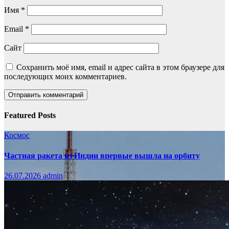
Имя
*
Email
*
Сайт
Сохранить моё имя, email и адрес сайта в этом браузере для
последующих моих комментариев.
Featured Posts
Космос
Частная ракета из Индии впервые вышла на орбиту
26.07.2026
admin