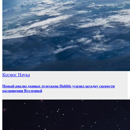
Космос
Наука
Новый анализ данных телескопа Hubble усилил загадку скорости
расширения Вселенной