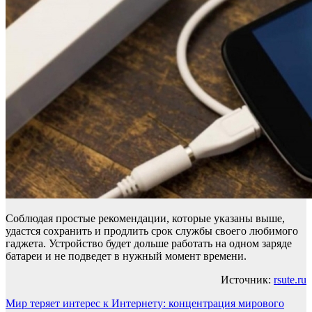
Соблюдая простые рекомендации, которые указаны выше,
удастся сохранить и продлить срок службы своего любимого
гаджета. Устройство будет дольше работать на одном заряде
батареи и не подведет в нужный момент времени.
Источник:
rsute.ru
Навигация
Мир теряет интерес к Интернету: концентрация мирового