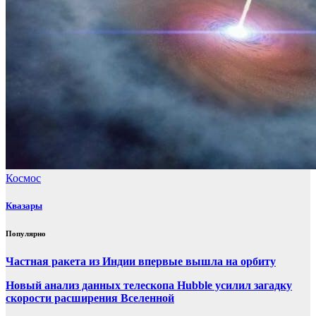
Космос
Квазары
Популярно
Частная ракета из Индии впервые вышла на орбиту
Новый анализ данных телескопа Hubble усилил загадку
скорости расширения Вселенной