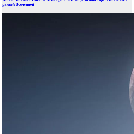
ранней Вселенной