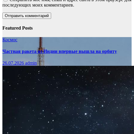
последующих моих комментариев.
Featured Posts
Космос
Частная ракета из Индии впервые вышла на орбиту
26.07.2026
admin