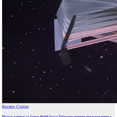
Космос
Статьи
Новые данные от James Webb Space Telescope меняют представления о