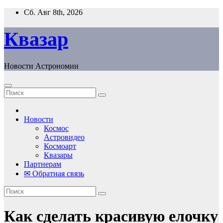
Перейти
Сб. Авг 8th, 2026
к
содержанию
Квазар
Новости Астрономии
Новости
Космос
Астровидео
Космоарт
Квазары
Партнерам
✉ Обратная связь
Как сделать красивую елочку