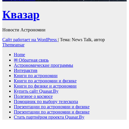
Квазар
Новости Астрономии
Сайт работает на WordPress
|
Тема: News Talk, автор
Themeansar
Home
✉ Обратная связь
Астрономические программы
Интерактив
Книги по астрономии
Книги по астрономии и физике
Книги по физике и астрономии
Купить сайт Quasar.By
Полезное о космосе
Помощник по выбору телескопа
Презентации по астрономии и физике
Презентации по астрономии и физике
Стать партнёром проекта Quasar.By