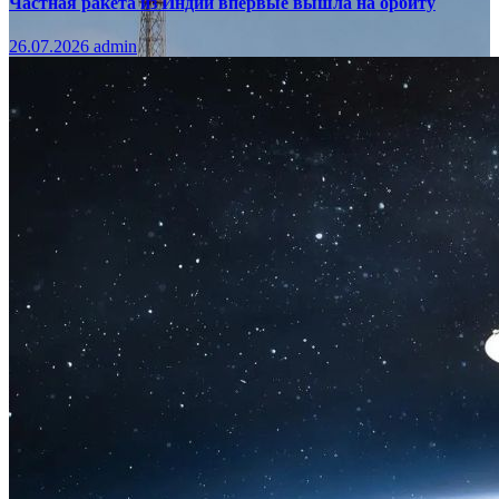
Частная ракета из Индии впервые вышла на орбиту
26.07.2026
admin