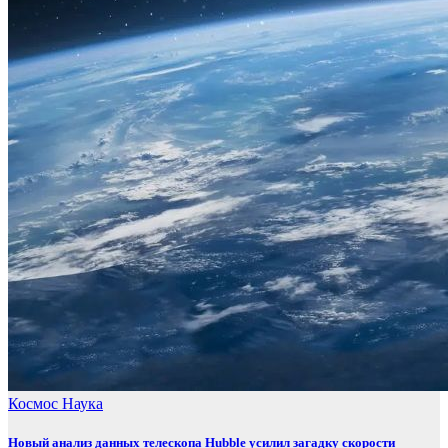
Космос
Наука
Новый анализ данных телескопа Hubble усилил загадку скорости