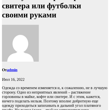
свитера или футболки
своими руками
От
admin
Июл 16, 2022
Одежда со временем изменяется и, к сожалению, не в лучшую
сторону. Одно из неприятных явлений – растяжение
горловины в майке, кофте или свитере. И с этим, кажется,
ничего поделать нельзя. Поэтому вполне добротную еще
одежду приходиться запихивать в дальний угол платяного
шкафа. Но выход (даже – два!) из затруднительного