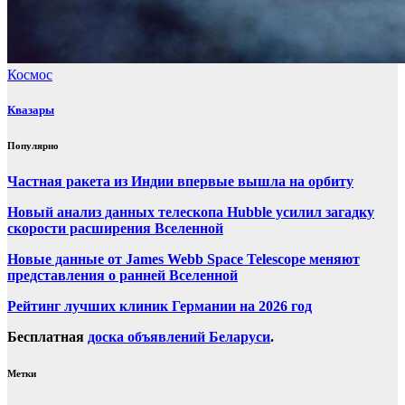
Космос
Квазары
Популярно
Частная ракета из Индии впервые вышла на орбиту
Новый анализ данных телескопа Hubble усилил загадку
скорости расширения Вселенной
Новые данные от James Webb Space Telescope меняют
представления о ранней Вселенной
Рейтинг лучших клиник Германии на 2026 год
Бесплатная
доска объявлений Беларуси
.
Метки