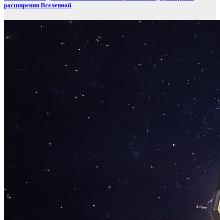
расширения Вселенной