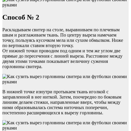
Способ № 2
Раскладываем свитер на столе, выравниваем по плечевым
швам и разглаживаем ткань. По центру выреза намечаем
точку, пользуясь кусочком мела или сухим обмылком. Ниже
по вертикали ставим вторую точку.
От нижней точки проводим под одним и тем же углом две
прямые до пересечения с линией выреза. Расстояние между
двумя этими точками показывает величину сужения
горловины свитера.
В нижней точке изнутри протыкаем ткань иголкой с
заправленной в нее ниткой. Затем, поочередно по боковым
линиям делаем стежки, направленные вверх, чтобы между
ними образовывалась система ниточных поперечин,
постепенно расширяющихся к вырезу горловины.