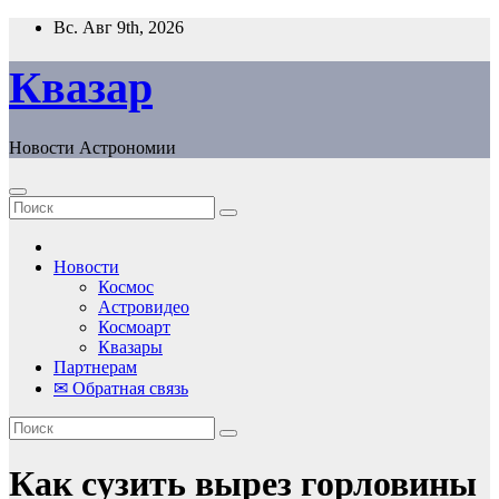
Перейти
Вс. Авг 9th, 2026
к
содержанию
Квазар
Новости Астрономии
Новости
Космос
Астровидео
Космоарт
Квазары
Партнерам
✉ Обратная связь
Как сузить вырез горловины