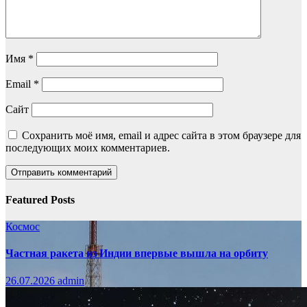
Имя
*
Email
*
Сайт
Сохранить моё имя, email и адрес сайта в этом браузере для
последующих моих комментариев.
Featured Posts
Космос
Частная ракета из Индии впервые вышла на орбиту
26.07.2026
admin