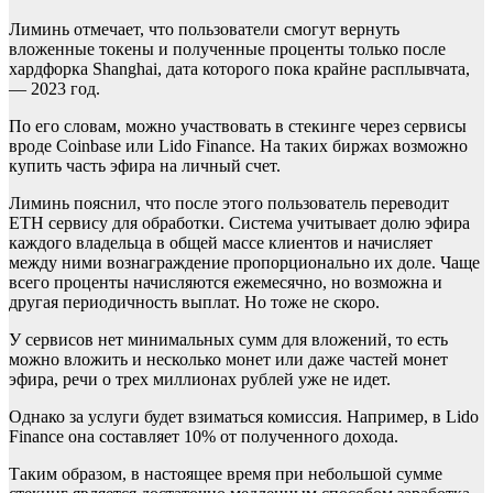
Лиминь отмечает, что пользователи смогут вернуть
вложенные токены и полученные проценты только после
хардфорка Shanghai, дата которого пока крайне расплывчата,
— 2023 год.
По его словам, можно участвовать в стекинге через сервисы
вроде Coinbase или Lido Finance. На таких биржах возможно
купить часть эфира на личный счет.
Лиминь пояснил, что после этого пользователь переводит
ETH сервису для обработки. Система учитывает долю эфира
каждого владельца в общей массе клиентов и начисляет
между ними вознаграждение пропорционально их доле. Чаще
всего проценты начисляются ежемесячно, но возможна и
другая периодичность выплат. Но тоже не скоро.
У сервисов нет минимальных сумм для вложений, то есть
можно вложить и несколько монет или даже частей монет
эфира, речи о трех миллионах рублей уже не идет.
Однако за услуги будет взиматься комиссия. Например, в Lido
Finance она составляет 10% от полученного дохода.
Таким образом, в настоящее время при небольшой сумме