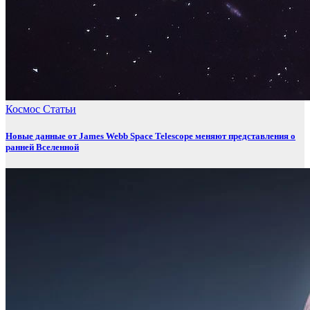
Космос
Статьи
Новые данные от James Webb Space Telescope меняют представления о
ранней Вселенной