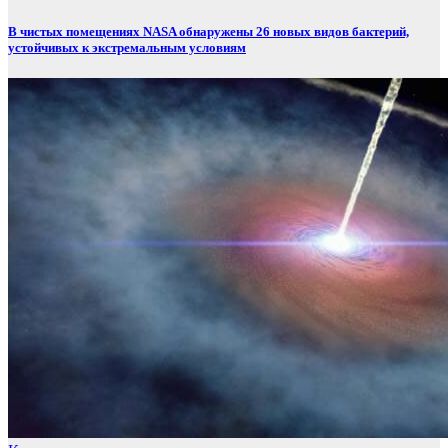
В чистых помещениях NASA обнаружены 26 новых видов бактерий,
устойчивых к экстремальным условиям