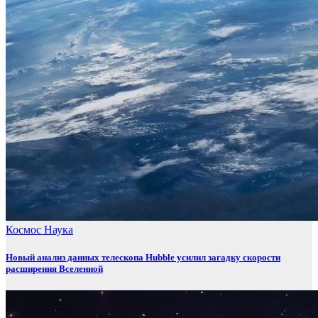
Космос
Наука
Новый анализ данных телескопа Hubble усилил загадку скорости
расширения Вселенной