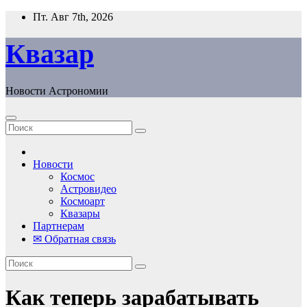
Перейти
Пт. Авг 7th, 2026
к
содержанию
Квазар
Новости Астрономии
Новости
Космос
Астровидео
Космоарт
Квазары
Партнерам
✉ Обратная связь
Как теперь зарабатывать