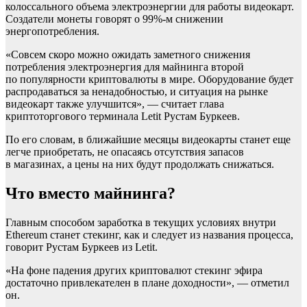
колоссального объема электроэнергии для работы видеокарт.
Создатели монеты говорят о 99%-м снижении
энергопотребления.
«Совсем скоро можно ожидать заметного снижения
потребления электроэнергия для майнинга второй
по популярности криптовалюты в мире. Оборудование будет
распродаваться за ненадобностью, и ситуация на рынке
видеокарт также улучшится», — считает глава
криптоторгового терминала Letit Рустам Буркеев.
По его словам, в ближайшие месяцы видеокарты станет еще
легче приобретать, не опасаясь отсутствия запасов
в магазинах, а цены на них будут продолжать снижаться.
Что вместо майнинга?
Главным способом заработка в текущих условиях внутри
Ethereum станет стекинг, как и следует из названия процесса,
говорит Рустам Буркеев из Letit.
«На фоне падения других криптовалют стекинг эфира
достаточно привлекателен в плане доходности», — отметил
он.