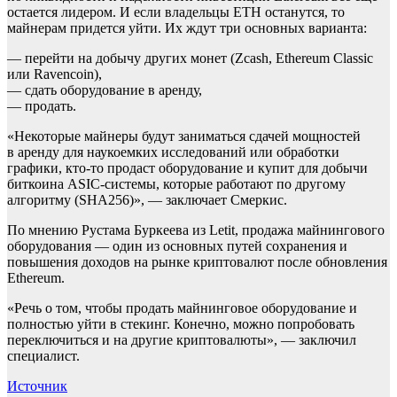
остается лидером. И если владельцы ETH останутся, то
майнерам придется уйти. Их ждут три основных варианта:
— перейти на добычу других монет (Zcash, Ethereum Classic
или Ravencoin),
— сдать оборудование в аренду,
— продать.
«Некоторые майнеры будут заниматься сдачей мощностей
в аренду для наукоемких исследований или обработки
графики, кто-то продаст оборудование и купит для добычи
биткоина ASIC-системы, которые работают по другому
алгоритму (SHA256)», — заключает Смеркис.
По мнению Рустама Буркеева из Letit, продажа майнингового
оборудования — один из основных путей сохранения и
повышения доходов на рынке криптовалют после обновления
Ethereum.
«Речь о том, чтобы продать майнинговое оборудование и
полностью уйти в стекинг. Конечно, можно попробовать
переключиться и на другие криптовалюты», — заключил
специалист.
Источник