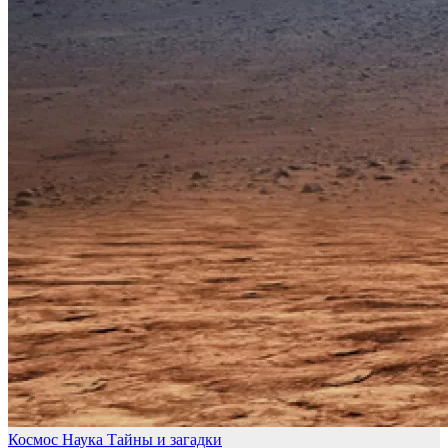
Космос
Наука
Тайны и загадки