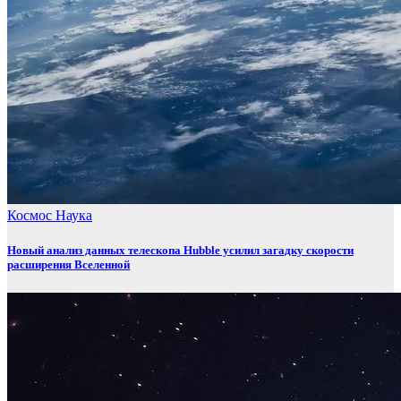
Космос
Наука
Новый анализ данных телескопа Hubble усилил загадку скорости
расширения Вселенной