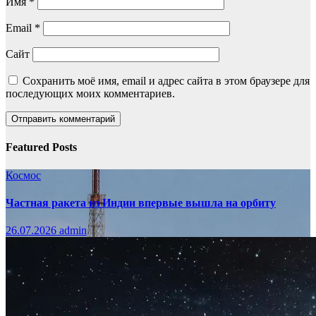
Имя
*
Email
*
Сайт
Сохранить моё имя, email и адрес сайта в этом браузере для
последующих моих комментариев.
Featured Posts
Космос
Частная ракета из Индии впервые вышла на орбиту
26.07.2026
admin