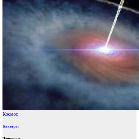
Космос
Квазары
Популярно