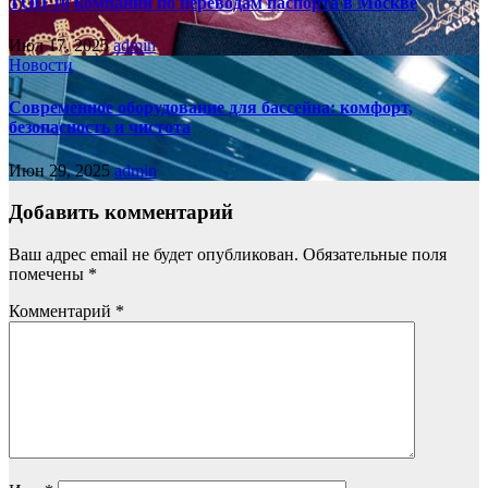
ТОП-10 компаний по переводам паспорта в Москве
Июл 17, 2025
admin
Новости
Современное оборудование для бассейна: комфорт,
безопасность и чистота
Июн 29, 2025
admin
Добавить комментарий
Ваш адрес email не будет опубликован.
Обязательные поля
помечены
*
Комментарий
*