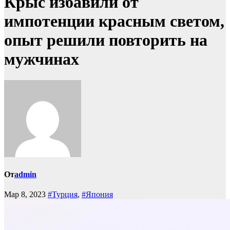
Крыс избавили от
импотенции красным светом,
опыт решили повторить на
мужчинах
От
admin
Мар 8, 2023
#Турция
,
#Япония