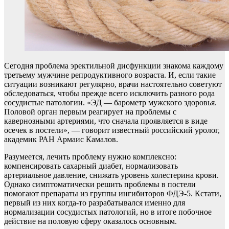
Сегодня проблема эректильной дисфункции знакома каждому
третьему мужчине репродуктивного возраста. И, если такие
ситуации возникают регулярно, врачи настоятельно советуют
обследоваться, чтобы прежде всего исключить разного рода
сосудистые патологии. «ЭД — барометр мужского здоровья.
Половой орган первым реагирует на проблемы с
кавернозными артериями, что сначала проявляется в виде
осечек в постели», — говорит известный российский уролог,
академик РАН Армаис Камалов.
Разумеется, лечить проблему нужно комплексно:
компенсировать сахарный диабет, нормализовать
артериальное давление, снижать уровень холестерина крови.
Однако симптоматически решить проблемы в постели
помогают препараты из группы ингибиторов ФДЭ-5. Кстати,
первый из них когда-то разрабатывался именно для
нормализации сосудистых патологий, но в итоге побочное
действие на половую сферу оказалось основным.