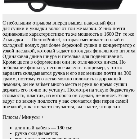
С небольшим отрывом вперед вышел надежный фен
для сушки и укладки волос от той же марки. У них почти
одинаковые характеристики: та же мощность в 1600 Вт, те же
2 насадки — ThermoProtect, которая смешивает теплый и
холодный воздух для более бережной сушки и концентратор с
узкой насадкой, который задает поток для финального штриха.
Одинаковая длина шнура и петелька для подвешивания.
Кроме цвета в оформлении они не отличаются ничем. Но
небольшие фишки у него все же есть: например, у этого
варианта складывается ручка и его вес меньше почти на 300
грамм, поэтому его легко можно положить в дорожный
чемодан, он не займет много места и руки во время сушки
держать его точно не устанут. Несмотря на такую бюджетную
стоимость, пластик, из которого он сделан, не воняет. Если
вдруг по закону подлости у вас сломается фен перед самой
поездкой, как это часто случается, вы знаете, что делать.
Плюсы / Минусы +
длинный кабель — 180 см;
ручка складывается;
есть петля для подвешивания;