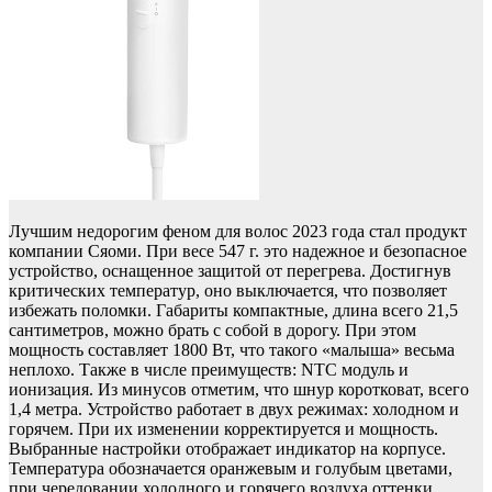
Лучшим недорогим феном для волос 2023 года стал продукт
компании Сяоми. При весе 547 г. это надежное и безопасное
устройство, оснащенное защитой от перегрева. Достигнув
критических температур, оно выключается, что позволяет
избежать поломки. Габариты компактные, длина всего 21,5
сантиметров, можно брать с собой в дорогу. При этом
мощность составляет 1800 Вт, что такого «малыша» весьма
неплохо. Также в числе преимуществ: NTC модуль и
ионизация. Из минусов отметим, что шнур коротковат, всего
1,4 метра. Устройство работает в двух режимах: холодном и
горячем. При их изменении корректируется и мощность.
Выбранные настройки отображает индикатор на корпусе.
Температура обозначается оранжевым и голубым цветами,
при чередовании холодного и горячего воздуха оттенки