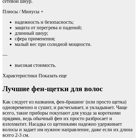
сетевой шнур.
Плюсы / Минусы +
надежность и безопасность;
защита от перегрева и падений;
длинный шнур;
сфера применения;
малый вес при солидной мощности.
—
высокая стоимость.
Характеристики Показать еще
Лучшие фен-щетки для волос
Как следует из названия, фен-брашинг (или просто щетка)
одновременно и сушит, и расчесывает, и укладывает. Чаще
всего, такие приборы покупают для ухода за короткими
прядями, ведь обычный фен их просто разбросает и
взлохматит. Насадка со щетинками надежно удерживает
волосы и задает им нужное направление, даже если их длина
всего 2-3 см.