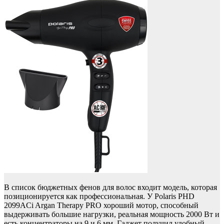
В список бюджетных фенов для волос входит модель, которая
позиционируется как профессиональная. У Polaris PHD
2099ACi Argan Therapy PRO хороший мотор, способный
выдерживать большие нагрузки, реальная мощность 2000 Вт и
есть концентраторы на 9 и 6 мм. Гаджет получил удобный