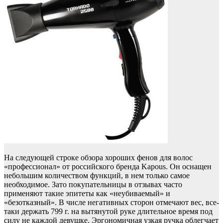
На следующей строке обзора хороших фенов для волос
«профессионал» от российского бренда Kapous. Он оснащен
небольшим количеством функций, в нем только самое
необходимое. Зато покупательницы в отзывах часто
применяют такие эпитеты как «неубиваемый» и
«безотказный». В числе негативных сторон отмечают вес, все-
таки держать 799 г. на вытянутой руке длительное время под
силу не каждой девушке. Эргономичная узкая ручка облегчает