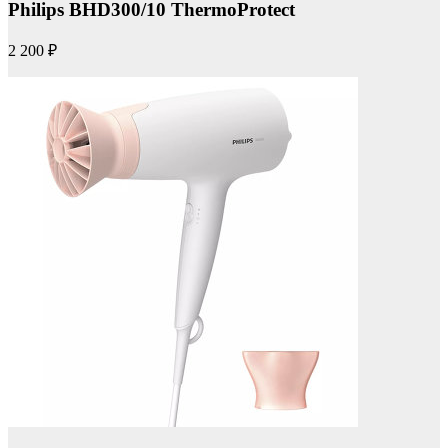
Philips BHD300/10 ThermoProtect
2 200 ₽