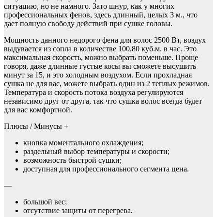
ситуацию, но не намного. Зато шнур, как у многих
профессиональных фенов, здесь длинный, целых 3 м., что
дает полную свободу действий при сушке головы.
Мощность данного недорого фена для волос 2500 Вт, воздух
выдувается из сопла в количестве 100,80 куб.м. в час. Это
максимальная скорость, можно выбрать поменьше. Проще
говоря, даже длинные густые косы вы сможете высушить
минут за 15, и это холодным воздухом. Если прохладная
сушка не для вас, можете выбрать один из 2 теплых режимов.
Температура и скорость потока воздуха регулируются
независимо друг от друга, так что сушка волос всегда будет
для вас комфортной.
Плюсы / Минусы +
кнопка моментального охлаждения;
раздельный выбор температуры и скорости;
возможность быстрой сушки;
доступная для профессионального сегмента цена.
—
большой вес;
отсутствие защиты от перегрева.