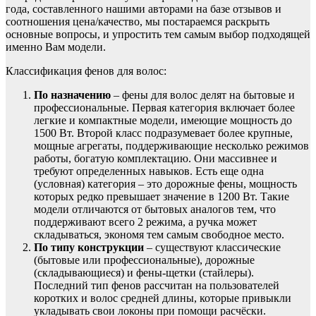
года, составленного нашими авторами на базе отзывов и
соотношения цена/качество, мы постараемся раскрыть
основные вопросы, и упростить тем самым выбор подходящей
именно Вам модели.
Классификация фенов для волос:
По назначению
– фены для волос делят на бытовые и
профессиональные. Первая категория включает более
легкие и компактные модели, имеющие мощность до
1500 Вт. Второй класс подразумевает более крупные,
мощные агрегаты, поддерживающие несколько режимов
работы, богатую комплектацию. Они массивнее и
требуют определенных навыков. Есть еще одна
(условная) категория – это дорожные фены, мощность
которых редко превышает значение в 1200 Вт. Такие
модели отличаются от бытовых аналогов тем, что
поддерживают всего 2 режима, а ручка может
складываться, экономя тем самым свободное место.
По типу конструкции
– существуют классические
(бытовые или профессиональные), дорожные
(складывающиеся) и фены-щетки (стайлеры).
Последний тип фенов рассчитан на пользователей
коротких и волос средней длины, которые привыкли
укладывать свои локоны при помощи расчёски.