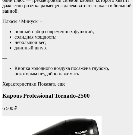
один плюс — трехметровый сетевой кабель, которого хватит
даже если розетка размещена далековато от зеркала в большой
ванной.
Плюсы / Минусы +
полный набор современных функций;
солидная мощность;
небольшой вес;
длинный шнур.
—
Кнопка холодного воздуха посажена глубоко,
некоторым неудобно нажимать.
Характеристики Показать еще
Kapous Professional Tornado-2500
6 500 ₽