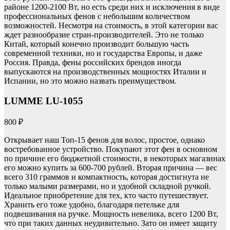
районе 1200-2100 Вт, но есть среди них и исключения в виде
профессиональных фенов с небольшим количеством
возможностей. Несмотря на стоимость, в этой категории вас
ждет разнообразие стран-производителей. Это не только
Китай, который конечно производит большую часть
современной техники, но и государства Европы, и даже
Россия. Правда, фены российских брендов иногда
выпускаются на производственных мощностях Италии и
Испании, но это можно назвать преимуществом.
LUMME LU-1055
800 ₽
Открывает наш Топ-15 фенов для волос, простое, однако
востребованное устройство. Покупают этот фен в основном
по причине его бюджетной стоимости, в некоторых магазинах
его можно купить за 600-700 рублей. Вторая причина — вес
всего 310 граммов и компактность, которая достигнута не
только малыми размерами, но и удобной складной ручкой.
Идеальное приобретение для тех, кто часто путешествует.
Хранить его тоже удобно, благодаря петельке для
подвешивания на ручке. Мощность невелика, всего 1200 Вт,
что при таких данных неудивительно. Зато он имеет защиту