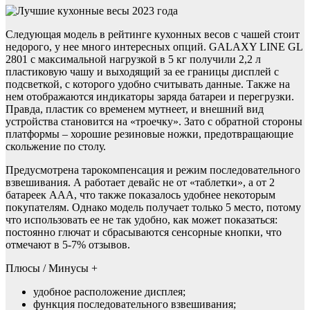
Следующая модель в рейтинге кухонных весов с чашей стоит
недорого, у нее много интересных опций. GALAXY LINE GL
2801 с максимальной нагрузкой в 5 кг получили 2,2 л
пластиковую чашу и выходящий за ее границы дисплей с
подсветкой, с которого удобно считывать данные. Также на
нем отображаются индикаторы заряда батареи и перегрузки.
Правда, пластик со временем мутнеет, и внешний вид
устройства становится на «троечку». Зато с обратной стороны
платформы – хорошие резиновые ножки, предотвращающие
скольжение по столу.
Предусмотрена тарокомпенсация и режим последовательного
взвешивания. А работает девайс не от «таблетки», а от 2
батареек ААА, что также показалось удобнее некоторым
покупателям. Однако модель получает только 5 место, потому
что использовать ее не так удобно, как может показаться:
постоянно глючат и сбрасываются сенсорные кнопки, что
отмечают в 5-7% отзывов.
Плюсы / Минусы +
удобное расположение дисплея;
функция последовательного взвешивания;