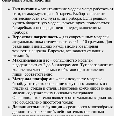
следующие характеристики:
Тип питания
– электрические модели могут работать от
сети, от аккумулятора и батареек. Выбор зависит от
интенсивности эксплуатации прибора. Если решили
купить бюджетную модель, рекомендуем пользоваться
батарейками непосредственно перед включением
прибора;
Вероятная погрешность
– для современных моделей
актуальным показателем является 0,1 – 10 граммов. Для
реализации домашних нужд, вполне ювелирная
точность не нужна. Впрочем, все зависит от ваших
желаний;
Максимальный вес
– большинство моделей
выдерживают от 2 до 5 килограммов. Тут все зависит от
количества членов семьи и объемов приготовления
пищи, соответственно;
Материал платформы
– если покупаете модель с
базой, учтите, что основание могут изготавливать из
пластика, стекла и стали. Некоторые комбинированные
модели содержат сразу несколько материалов.
Очевидно, что стекло является оптимальным вариантом,
что обусловлено простотой ухода;
Дополнительные функции
– среди всего многообразия
дополнительных опций, действительно полезными