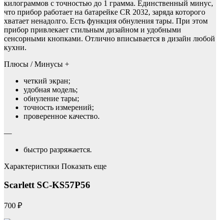
килограммов с точностью до 1 грамма. Единственный минус,
что прибор работает на батарейке CR 2032, заряда которого
хватает ненадолго. Есть функция обнуления тары. При этом
прибор привлекает стильным дизайном и удобными
сенсорными кнопками. Отлично вписывается в дизайн любой
кухни.
Плюсы / Минусы +
четкий экран;
удобная модель;
обнуление тары;
точность измерений;
проверенное качество.
—
быстро разряжается.
Характеристики Показать еще
Scarlett SC-KS57P56
700 ₽