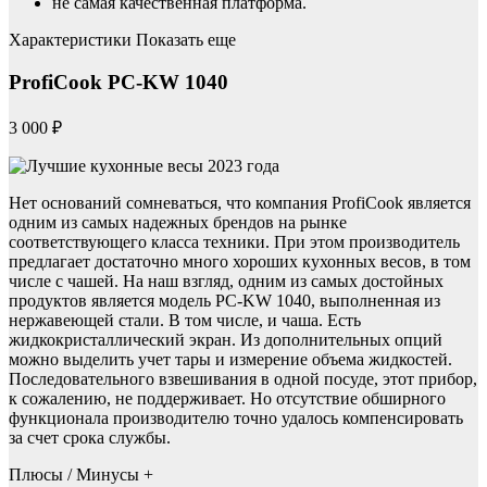
не самая качественная платформа.
Характеристики Показать еще
ProfiCook PC-KW 1040
3 000 ₽
Нет оснований сомневаться, что компания ProfiCook является
одним из самых надежных брендов на рынке
соответствующего класса техники. При этом производитель
предлагает достаточно много хороших кухонных весов, в том
числе с чашей. На наш взгляд, одним из самых достойных
продуктов является модель PC-KW 1040, выполненная из
нержавеющей стали. В том числе, и чаша. Есть
жидкокристаллический экран. Из дополнительных опций
можно выделить учет тары и измерение объема жидкостей.
Последовательного взвешивания в одной посуде, этот прибор,
к сожалению, не поддерживает. Но отсутствие обширного
функционала производителю точно удалось компенсировать
за счет срока службы.
Плюсы / Минусы +