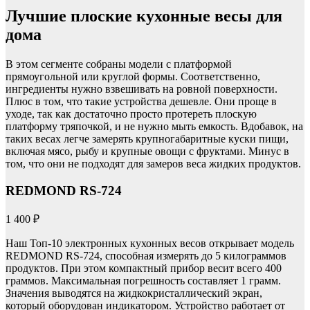
Лучшие плоские кухонные весы для
дома
В этом сегменте собраны модели с платформой
прямоугольной или круглой формы. Соответственно,
ингредиенты нужно взвешивать на ровной поверхности.
Плюс в том, что такие устройства дешевле. Они проще в
уходе, так как достаточно просто протереть плоскую
платформу тряпочкой, и не нужно мыть емкость. Вдобавок, на
таких весах легче замерять крупногабаритные куски пищи,
включая мясо, рыбу и крупные овощи с фруктами. Минус в
том, что они не подходят для замеров веса жидких продуктов.
REDMOND RS-724
1 400 ₽
Наш Топ-10 электронных кухонных весов открывает модель
REDMOND RS-724, способная измерять до 5 килограммов
продуктов. При этом компактный прибор весит всего 400
граммов. Максимальная погрешность составляет 1 грамм.
Значения выводятся на жидкокристаллический экран,
который оборудован индикатором. Устройство работает от