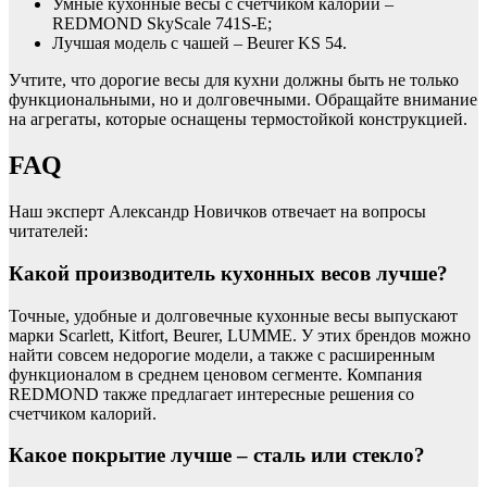
Умные кухонные весы с счетчиком калорий –
REDMOND SkyScale 741S-E;
Лучшая модель с чашей – Beurer KS 54.
Учтите, что дорогие весы для кухни должны быть не только
функциональными, но и долговечными. Обращайте внимание
на агрегаты, которые оснащены термостойкой конструкцией.
FAQ
Наш эксперт Александр Новичков отвечает на вопросы
читателей:
Какой производитель кухонных весов лучше?
Точные, удобные и долговечные кухонные весы выпускают
марки Scarlett, Kitfort, Beurer, LUMME. У этих брендов можно
найти совсем недорогие модели, а также с расширенным
функционалом в среднем ценовом сегменте. Компания
REDMOND также предлагает интересные решения со
счетчиком калорий.
Какое покрытие лучше – сталь или стекло?