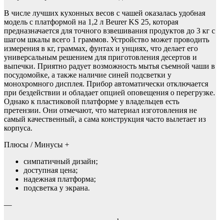
В числе лучших кухонных весов с чашей оказалась удобная
модель с платформой на 1,2 л Beurer KS 25, которая
предназначается для точного взвешивания продуктов до 3 кг с
шагом шкалы всего 1 граммов. Устройство может проводить
измерения в кг, граммах, фунтах и унциях, что делает его
универсальным решением для приготовления десертов и
выпечки. Приятно радует возможность мытья съемной чаши в
посудомойке, а также наличие синей подсветки у
монохромного дисплея. Прибор автоматически отключается
при бездействии и обладает опцией оповещения о перегрузке.
Однако к пластиковой платформе у владельцев есть
претензии. Они отмечают, что материал изготовления не
самый качественный, а сама конструкция часто вылетает из
корпуса.
Плюсы / Минусы +
симпатичный дизайн;
доступная цена;
надежная платформа;
подсветка у экрана.
—