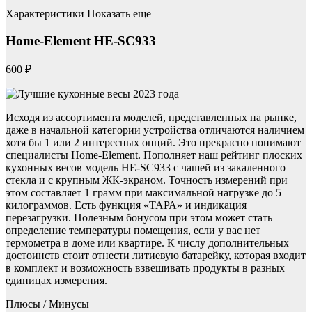
Характеристики Показать еще
Home-Element HE-SC933
600 ₽
Исходя из ассортимента моделей, представленных на рынке,
даже в начальной категории устройства отличаются наличием
хотя бы 1 или 2 интересных опций. Это прекрасно понимают
специалисты Home-Element. Пополняет наш рейтинг плоских
кухонных весов модель HE-SC933 с чашей из закаленного
стекла и с крупным ЖК-экраном. Точность измерений при
этом составляет 1 грамм при максимальной нагрузке до 5
килограммов. Есть функция «ТАРА» и индикация
перезагрузки. Полезным бонусом при этом может стать
определение температуры помещения, если у вас нет
термометра в доме или квартире. К числу дополнительных
достоинств стоит отнести литиевую батарейку, которая входит
в комплект и возможность взвешивать продукты в разных
единицах измерения.
Плюсы / Минусы +