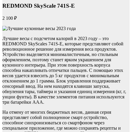
REDMOND SkyScale 741S-E
2 100 ₽
Лучшие весы с подсчетом калорий в 2023 году – это
REDMOND SkyScales 741S-E, которые представляют собой
революционное решение для измерения веса продуктов.
Устройство выделяется минималистичным, но стильным
оформлением, поэтому станет ярким украшением для
кухонного интерьера. При этом поверхность корпуса
способна накапливать отпечатки пальцев. С помощью этих
весов удается взвесить до 5 кг продуктов с минимальным
отклонением до 1 грамма. Блок управления поддерживает
сенсорный ввод. На нем находятся клавиши запуска,
обнуления тары, таймера и указания единиц измерения (кг, г,
унции фунты). В качестве элементов питания используются
три батарейки ААА.
На отмену от многих бюджетных весов, данная серия
представляет собой полноценное смарт-устройство,
способное синхронизоваться со смартфоном через
специальное приложение, где можно сохранять рецепты и