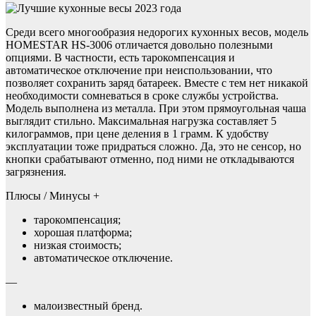
Среди всего многообразия недорогих кухонных весов, модель
HOMESTAR HS-3006 отличается довольно полезными
опциями. В частности, есть тарокомпенсация и
автоматическое отключение при неиспользовании, что
позволяет сохранить заряд батареек. Вместе с тем нет никакой
необходимости сомневаться в сроке службы устройства.
Модель выполнена из металла. При этом прямоугольная чаша
выглядит стильно. Максимальная нагрузка составляет 5
килограммов, при цене деления в 1 грамм. К удобству
эксплуатации тоже придраться сложно. Да, это не сенсор, но
кнопки срабатывают отменно, под ними не откладываются
загрязнения.
Плюсы / Минусы +
тарокомпенсация;
хорошая платформа;
низкая стоимость;
автоматическое отключение.
—
малоизвестный бренд.