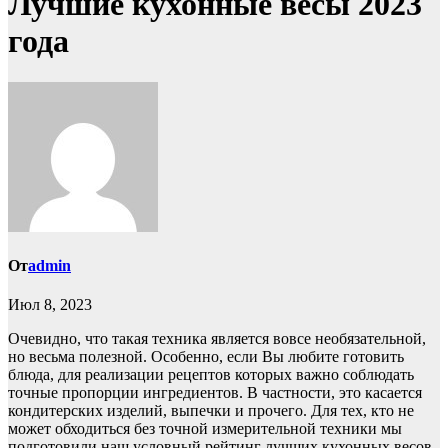
Лучшие кухонные весы 2023
года
От
admin
Июл 8, 2023
Очевидно, что такая техника является вовсе необязательной,
но весьма полезной. Особенно, если Вы любите готовить
блюда, для реализации рецептов которых важно соблюдать
точные пропорции ингредиентов. В частности, это касается
кондитерских изделий, выпечки и прочего. Для тех, кто не
может обходиться без точной измерительной техники мы
подготовили наш условный рейтинг лучших кухонных весов