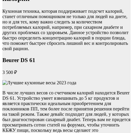
Кухонная техника, которая поддерживает подсчет калорий,
станет отличным помощником не только для людей на диете,
но и для тех, кому важно следить за количеством
потребляемых калорий, например, при сахарном диабете и
других проблемах со здоровьем. Данное устройство позволит
быстро определить концентрацию калорий в порции блюда,
что поможет быстрее сбросить лишний вес и контролировать
свой рацион.
Beurer DS 61
3 500 ₽
В числе лучших весов со счетчиком калорий находится Beurer
DS 61. Устройство умеет взвешивать до 5 кг продуктов и
является практически идеальным приобретением для
поклонников ПП, тем более после принятия решения перейти
на такой режим. Также девайс подходит для людей, у которых
был диагностирован сахарный диабет. Теперь вам не придется
просматривать сотни статей на форумах, чтобы уточнить
КБЖУ пищи, поскольку ведь весы сделают это