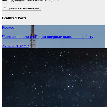
Featured Posts
Космос
Частная ракета из Индии впервые вышла на орбиту
26.07.2026
admin