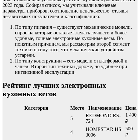
2023 года. Собирая список, мы учитывали ключевые
параметры приборов, соотношение цена/качество, отзывы
независимых покупателей и классификацию:
По типу питания – существуют механические модели,
спрос на которые оставляет желать лучшего и более
удобные, точные электронные кухонные весы. По
понятным причинам, мы рассмотрим второй сегмент
техники в силу того, что механические устройства
устарели.
По типу конструкции – есть модели с платформой и
чашей. Второй тип техники дороже, но удобнее при
интенсивной эксплуатации.
Рейтинг лучших электронных
кухонных весов
Категория
Место
Наименование
Цена
1 400
REDMOND RS-
5
724
₽
500
HOMESTAR HS-
4
3006
₽