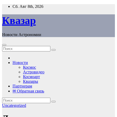
Перейти
Сб. Авг 8th, 2026
к
содержанию
Квазар
Новости Астрономии
Новости
Космос
Астровидео
Космоарт
Квазары
Партнерам
✉ Обратная связь
Uncategorized