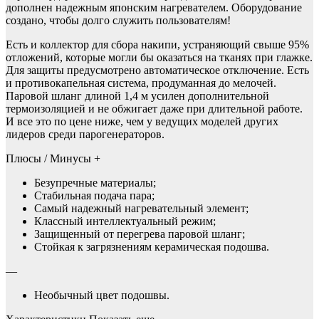
дополнен надежным японским нагревателем. Оборудование
создано, чтобы долго служить пользователям!
Есть и коллектор для сбора накипи, устраняющий свыше 95%
отложений, которые могли бы оказаться на тканях при глажке.
Для защиты предусмотрено автоматическое отключение. Есть
и противокапельная система, продуманная до мелочей.
Паровой шланг длиной 1,4 м усилен дополнительной
термоизоляцией и не обжигает даже при длительной работе.
И все это по цене ниже, чем у ведущих моделей других
лидеров среди парогенераторов.
Плюсы / Минусы +
Безупречные материалы;
Стабильная подача пара;
Самый надежный нагревательный элемент;
Классный интеллектуальный режим;
Защищенный от перегрева паровой шланг;
Стойкая к загрязнениям керамическая подошва.
—
Необычный цвет подошвы.