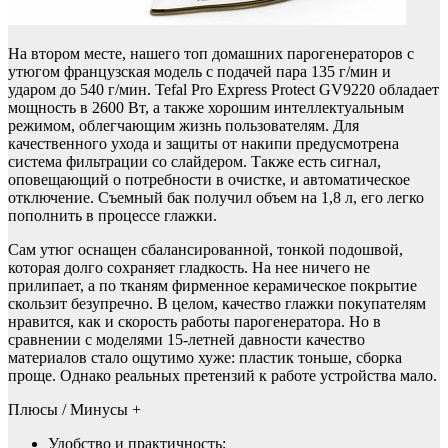
На втором месте, нашего топ домашних парогенераторов с
утюгом французская модель с подачей пара 135 г/мин и
ударом до 540 г/мин. Tefal Pro Express Protect GV9220 обладает
мощность в 2600 Вт, а также хорошим интеллектуальным
режимом, облегчающим жизнь пользователям. Для
качественного ухода и защиты от накипи предусмотрена
система фильтрации со слайдером. Также есть сигнал,
оповещающий о потребности в очистке, и автоматическое
отключение. Съемный бак получил объем на 1,8 л, его легко
пополнить в процессе глажки.
Сам утюг оснащен сбалансированной, тонкой подошвой,
которая долго сохраняет гладкость. На нее ничего не
прилипает, а по тканям фирменное керамическое покрытие
скользит безупречно. В целом, качество глажки покупателям
нравится, как и скорость работы парогенератора. Но в
сравнении с моделями 15-летней давности качество
материалов стало ощутимо хуже: пластик тоньше, сборка
проще. Однако реальных претензий к работе устройства мало.
Плюсы / Минусы +
Удобство и практичность;