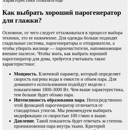
Характеристики Показать еще
Как выбрать хороший парогенератор
для глажки?
Основное, от чего следует отталкиваться в процессе выбора
техники, это ее назначение. Для одежды больше подходят
гладильные системы, парогенераторы и отпариватели, а
чтобы убирать жилище — пароочистители, напоминающие
внешне пылесос. Чтобы знать, как выбрать хороший
парогенератор для дома, требуется учитывать такие
характеристики:
Мощность
. Ключевой параметр, который определяет
скорость нагрева воды в емкости и объем пара. Для
домашнего использования подойдут модели с
показателями 1800-3000 Вт. Чем выше характеристика,
тем больше будет облако пара.
Интенсивность образования пара
. Непосредственно
этой функцией парогенератор отличается от
стандартных утюгов. Мы рекомендуем выбирать
модификации со скоростью 100 г/мин и выше.
Давление
. Такой показатель будет отвечать за степень
проникновения пара внутрь ткани. Критерий