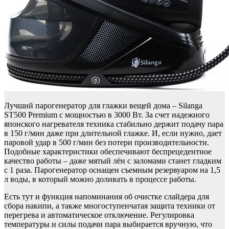
Лучший парогенератор для глажки вещей дома – Silanga
ST500 Premium с мощностью в 3000 Вт. За счет надежного
японского нагревателя техника стабильно держит подачу пара
в 150 г/мин даже при длительной глажке. И, если нужно, дает
паровой удар в 500 г/мин без потери производительности.
Подобные характеристики обеспечивают беспрецедентное
качество работы – даже мятый лён с заломами станет гладким
с 1 раза. Парогенератор оснащен съемным резервуаром на 1,5
л воды, в который можно доливать в процессе работы.
Есть тут и функция напоминания об очистке слайдера для
сбора накипи, а также многоступенчатая защита техники от
перегрева и автоматическое отключение. Регулировка
температуры и силы подачи пара выбирается вручную, что