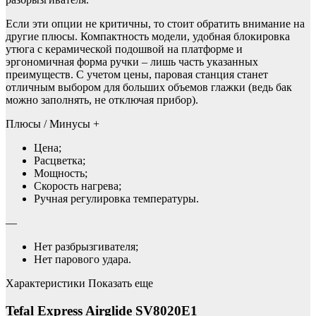
Если эти опции не критичны, то стоит обратить внимание на
другие плюсы. Компактность модели, удобная блокировка
утюга с керамической подошвой на платформе и
эргономичная форма ручки – лишь часть указанных
преимуществ. С учетом цены, паровая станция станет
отличным выбором для больших объемов глажки (ведь бак
можно заполнять, не отключая прибор).
Плюсы / Минусы +
Цена;
Расцветка;
Мощность;
Скорость нагрева;
Ручная регулировка температуры.
—
Нет разбрызгивателя;
Нет парового удара.
Характеристики Показать еще
Tefal Express Airglide SV8020E1