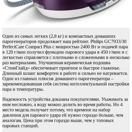
Один из самых легких (2,8 кг) и компактных домашних
парогенераторов продолжает наш рейтинг. Philips GC7933/30
PerfectCare Compact Plus с мощностью 2400 Вт и подачей пара
в 120 г/мин получил функцию парового удара в 450 г/мин и с
легкостью справляется с плотными и сложенными в несколько
раз материалами. Улучшенная керамическая подошва
«СтимГлайд» обеспечивает приятное и быстрое глаженье.
Длинный шланг комфортен в работе и сильно не нагревается.
Один из главных плюсов домашнего парогенератора –
зарекомендовавшая себя система интеллектуальной настройки
пара и температуры.
Надежность устройства доказана покупателями. Ухаживать за
ним несложно, а воду можно долить во время работы. Но 4
место модель получает потому, что времени на набор
давления для парового удара ей нужно гораздо больше, чем
аналогам. Цена при этом гораздо выше, чем у топовых
паровых станций.