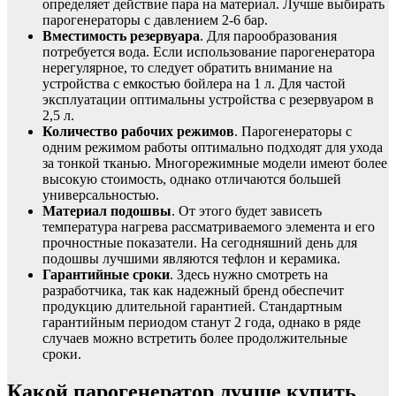
определяет действие пара на материал. Лучше выбирать
парогенераторы с давлением 2-6 бар.
Вместимость резервуара
. Для парообразования
потребуется вода. Если использование парогенератора
нерегулярное, то следует обратить внимание на
устройства с емкостью бойлера на 1 л. Для частой
эксплуатации оптимальны устройства с резервуаром в
2,5 л.
Количество рабочих режимов
. Парогенераторы с
одним режимом работы оптимально подходят для ухода
за тонкой тканью. Многорежимные модели имеют более
высокую стоимость, однако отличаются большей
универсальностью.
Материал подошвы
. От этого будет зависеть
температура нагрева рассматриваемого элемента и его
прочностные показатели. На сегодняшний день для
подошвы лучшими являются тефлон и керамика.
Гарантийные сроки
. Здесь нужно смотреть на
разработчика, так как надежный бренд обеспечит
продукцию длительной гарантией. Стандартным
гарантийным периодом станут 2 года, однако в ряде
случаев можно встретить более продолжительные
сроки.
Какой парогенератор лучше купить