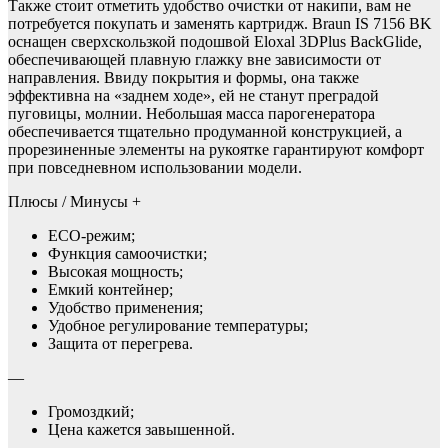
Также стоит отметить удобство очистки от накипи, вам не
потребуется покупать и заменять картридж. Braun IS 7156 BK
оснащен сверхскользкой подошвой Eloxal 3DPlus BackGlide,
обеспечивающей плавную глажку вне зависимости от
направления. Ввиду покрытия и формы, она также
эффективна на «заднем ходе», ей не станут преградой
пуговицы, молнии. Небольшая масса парогенератора
обеспечивается тщательно продуманной конструкцией, а
прорезиненные элементы на рукоятке гарантируют комфорт
при повседневном использовании модели.
Плюсы / Минусы +
ECO-режим;
Функция самоочистки;
Высокая мощность;
Емкий контейнер;
Удобство применения;
Удобное регулирование температуры;
Защита от перегрева.
—
Громоздкий;
Цена кажется завышенной.