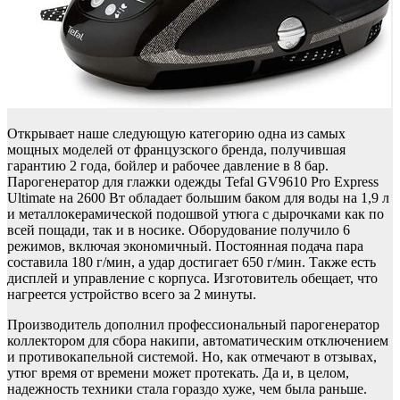
Открывает наше следующую категорию одна из самых
мощных моделей от французского бренда, получившая
гарантию 2 года, бойлер и рабочее давление в 8 бар.
Парогенератор для глажки одежды Tefal GV9610 Pro Express
Ultimate на 2600 Вт обладает большим баком для воды на 1,9 л
и металлокерамической подошвой утюга с дырочками как по
всей пощади, так и в носике. Оборудование получило 6
режимов, включая экономичный. Постоянная подача пара
составила 180 г/мин, а удар достигает 650 г/мин. Также есть
дисплей и управление с корпуса. Изготовитель обещает, что
нагреется устройство всего за 2 минуты.
Производитель дополнил профессиональный парогенератор
коллектором для сбора накипи, автоматическим отключением
и противокапельной системой. Но, как отмечают в отзывах,
утюг время от времени может протекать. Да и, в целом,
надежность техники стала гораздо хуже, чем была раньше.