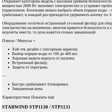
Открывает категорию модель с высоким уровнем безопасности.
мощностью 2600 Вт экономит электричество и устраняет проб
управлением. Кнопками можно выбрать объем порции воды – от 
срабатывает, и каждый раз приходится удерживать кнопку по 3
Оборудование получило встроенный угольный фильтр для сбора
электричества на кипячение, многим нравится безопасность и 
недочеты вместе, то цена кажется сильно завышенной.
Плюсы / Минусы +
Хай-тек дизайн с сенсорным экраном;
Выбор порции воды от 100 до 400 мл;
Хорошая защита корпуса от нагрева;
Встроенный фильтр;
Защита от перегрева.
—
Быстро срабатывает блокировка;
Завышенная цена.
Характеристики Показать еще
STARWIND STP1130 / STP1131