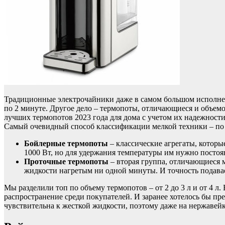
Традиционные электрочайники даже в самом большом исполнени
по 2 минуте. Другое дело – термопоты, отличающиеся и объемо
лучших термопотов 2023 года для дома с учетом их надежности
Самый очевидный способ классификации мелкой техники – по 
Бойлерные термопоты
– классические агрегаты, которы
1000 Вт, но для удержания температуры им нужно постоян
Проточные термопоты
– вторая группа, отличающиеся 
жидкости нагретым ни одной минуты. И точность подавае
Мы разделили топ по объему термопотов – от 2 до 3 л и от 4 
распространение среди покупателей. И заранее хотелось бы п
чувствительна к жесткой жидкости, поэтому даже на нержавейк