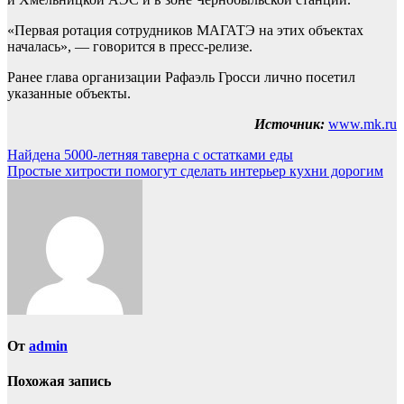
«Первая ротация сотрудников МАГАТЭ на этих объектах
началась», — говорится в пресс-релизе.
Ранее глава организации Рафаэль Гросси лично посетил
указанные объекты.
Источник:
www.mk.ru
Навигация
Найдена 5000-летняя таверна с остатками еды
Простые хитрости помогут сделать интерьер кухни дорогим
по
записям
От
admin
Похожая запись