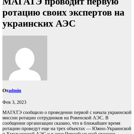
МАГАТЭ проводит первую
ротацию своих экспертов на
украинских АЭС
От
admin
Фев 3, 2023
МАГАТЭ сообщило о проведении первой с начала украинской
миссии ротации сотрудников на Ровенской АЭС. В
сообщении организации сказано, что в ближайшее время
ротацию проведут еще на трех объектах — Южно-Украинской
и Хмельницкой АЭС и в зоне Чернобыльской станции.