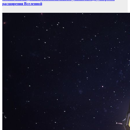
расширения Вселенной