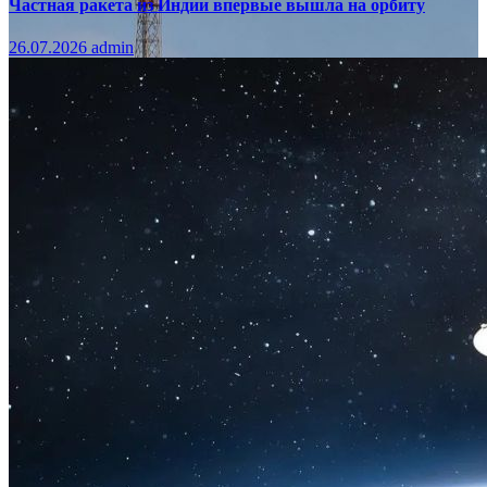
Частная ракета из Индии впервые вышла на орбиту
26.07.2026
admin