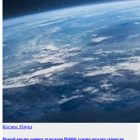
Космос
Наука
Новый анализ данных телескопа Hubble усилил загадку скорости