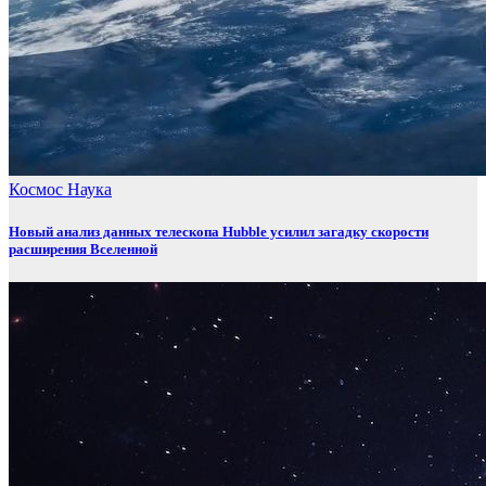
Космос
Наука
Новый анализ данных телескопа Hubble усилил загадку скорости
расширения Вселенной