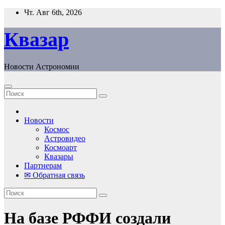
Перейти
Чт. Авг 6th, 2026
к
содержанию
Квазар
Новости Астрономии
Новости
Космос
Астровидео
Космоарт
Квазары
Партнерам
✉ Обратная связь
На базе РФФИ создали