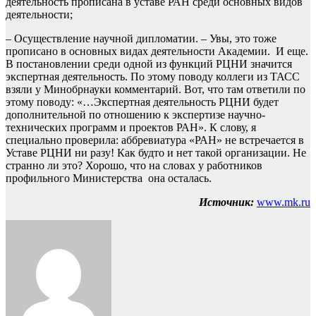
деятельность прописана в уставе РАН среди основных видов
деятельности;
– Осуществление научной дипломатии. – Увы, это тоже
прописано в основных видах деятельности Академии. И еще.
В постановлении среди одной из функций РЦНИ значится
экспертная деятельность. По этому поводу коллеги из ТАСС
взяли у Минобрнауки комментарий. Вот, что там ответили по
этому поводу: «…Экспертная деятельность РЦНИ будет
дополнительной по отношению к экспертизе научно-
технических программ и проектов РАН». К слову, я
специально проверила: аббревиатура «РАН» не встречается в
Уставе РЦНИ ни разу! Как будто и нет такой организации. Не
странно ли это? Хорошо, что на словах у работников
профильного Министерства она осталась.
Источник:
www.mk.ru