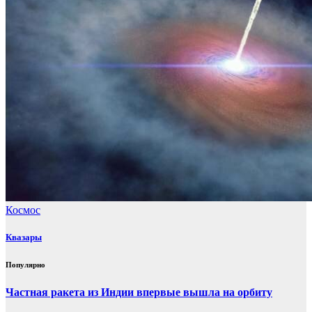
Космос
Квазары
Популярно
Частная ракета из Индии впервые вышла на орбиту