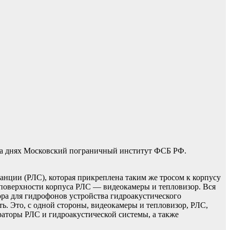
 на днях Московский пограничный институт ФСБ РФ.
танции (РЛС), которая прикреплена таким же тросом к корпусу
а поверхности корпуса РЛС — видеокамеры и тепловизор. Вся
ора для гидрофонов устройства гидроакустического
ть. Это, с одной стороны, видеокамеры и тепловизор, РЛС,
раторы РЛС и гидроакустической системы, а также