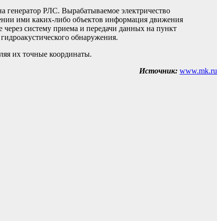
я на генератор РЛС. Вырабатываемое электричество
жении ими каких-либо объектов информация движения
 через систему приема и передачи данных на пункт
 гидроакустического обнаружения.
ляя их точные координаты.
Источник:
www.mk.ru