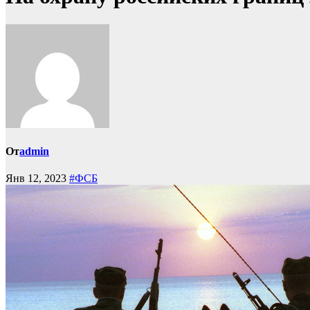
От
admin
Янв 12, 2023
#ФСБ