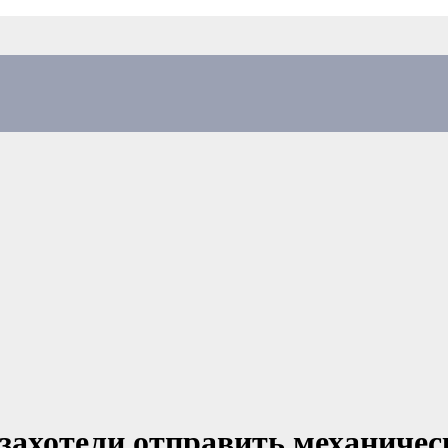
 захотели отправить механичес