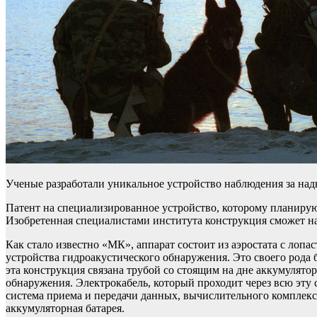
Ученые разработали уникальное устройство наблюдения за на
Патент на специализированное устройство, которому планиру
Изобретенная специалистами института конструкция сможет наб
Как стало известно «МК», аппарат состоит из аэростата с лоп
устройства гидроакустического обнаружения. Это своего рода
эта конструкция связана трубой со стоящим на дне аккумулято
обнаружения. Электрокабель, который проходит через всю эту с
система приема и передачи данных, вычислительного комплекса
аккумуляторная батарея.