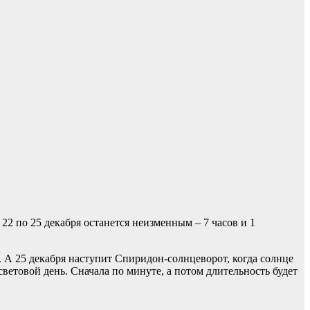
 22 по 25 декабря останется неизменным – 7 часов и 1
ы. А 25 декабря наступит Спиридон-солнцеворот, когда солнце
световой день. Сначала по минуте, а потом длительность будет