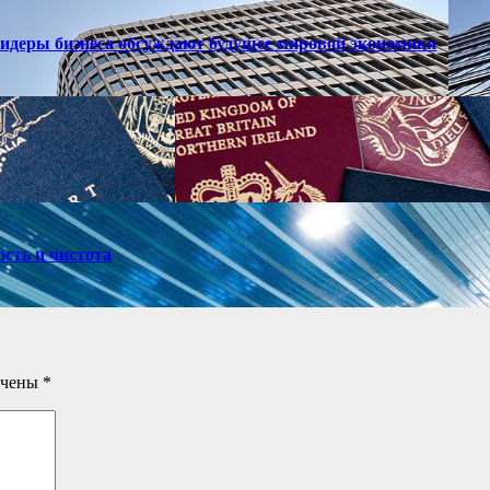
лидеры бизнеса обсуждают будущее мировой экономики
ость и чистота
ечены
*