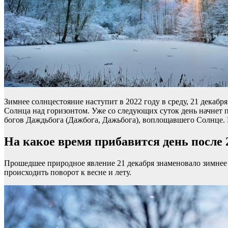
Зимнее солнцестояние наступит в 2022 году в среду, 21 декаб
Солнца над горизонтом. Уже со следующих суток день начнет п
богов Даждьбога (Дажбога, Дажьбога), воплощавшего Солнце. В
На какое время прибавится день после 
Прошедшее природное явление 21 декабря знаменовало зимнее с
происходить поворот к весне и лету.