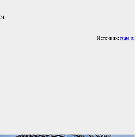
24.
Источник:
rsute.ru