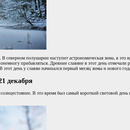
ря. В северном полушарии наступит астрономическая зима, в это
онемногу прибавляться. Древние славяне в этот день отмечали 
 этот день у славян начинался первый месяц зимы и нового года
21 декабря
олнцестояние. В это время был самый короткий световой день и 