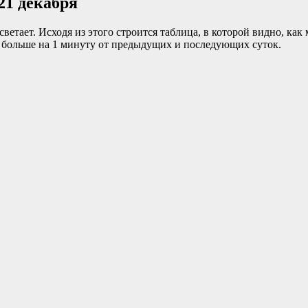
21 декабря
 светает. Исходя из этого строится таблица, в которой видно, ка
шь больше на 1 минуту от предыдущих и последующих суток.