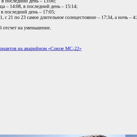
, в последний день – 13:00;
ца – 14:08, в последний день – 15:14;
, в последний день – 17:05;
1, с 21 по 23 самое длительное солнцестояние – 17:34, а ночь – 4:
й отсчет на уменьшение.
онавтов на аварийном «Союзе МС-22»