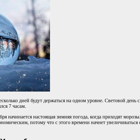
есколько дней будут держаться на одном уровне. Световой день с
лся 7 часам.
абря начинается настоящая зимняя погода, когда приходят мороз
ономическим, потому что с этого времени начнет увеличиваться 