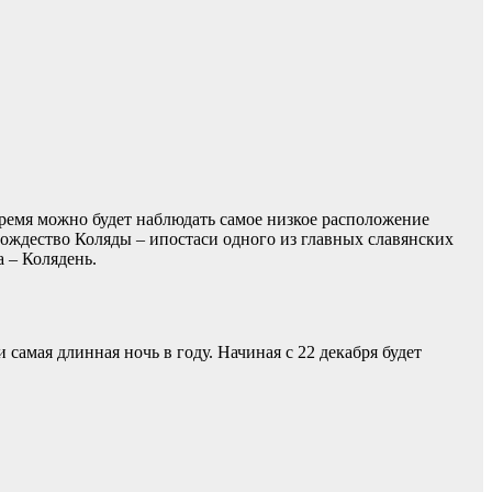
 время можно будет наблюдать самое низкое расположение
рождество Коляды – ипостаси одного из главных славянских
 – Колядень.
самая длинная ночь в году. Начиная с 22 декабря будет