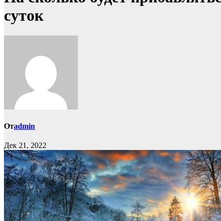
суток
От
admin
Дек 21, 2022