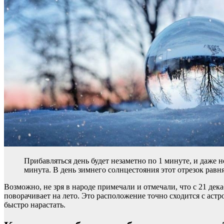
Прибавляться день будет незаметно по 1 минуте, и даже н
минута. В день зимнего солнцестояния этот отрезок равня
Возможно, не зря в народе примечали и отмечали, что с 21 дек
поворачивает на лето. Это расположение точно сходится с астр
быстро нарастать.