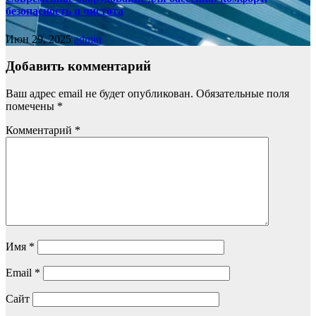
безопасность и чистота
Июн 29, 2025
admin
Добавить комментарий
Ваш адрес email не будет опубликован.
Обязательные поля
помечены
*
Комментарий
*
Имя
*
Email
*
Сайт