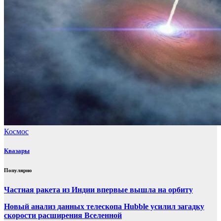
Космос
Квазары
Популярно
Частная ракета из Индии впервые вышла на орбиту
Новый анализ данных телескопа Hubble усилил загадку
скорости расширения Вселенной