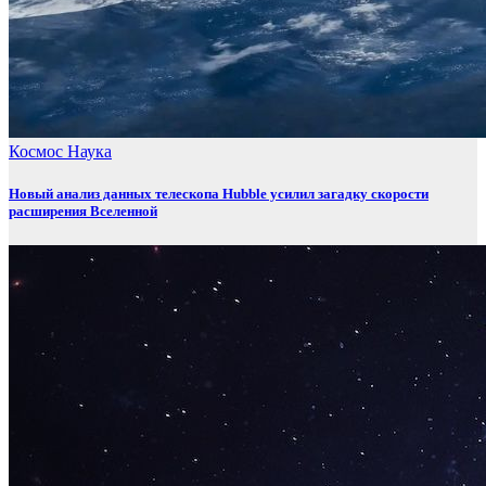
Космос
Наука
Новый анализ данных телескопа Hubble усилил загадку скорости
расширения Вселенной