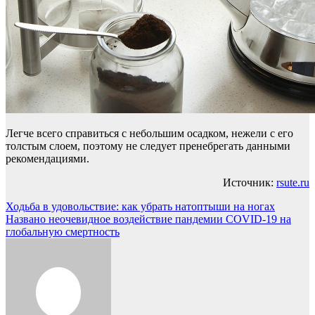
Легче всего справиться с небольшим осадком, нежели с его
толстым слоем, поэтому не следует пренебрегать данными
рекомендациями.
Источник:
rsute.ru
Навигация
Ходьба в удовольствие: как убрать натоптыши на ногах
Названо неочевидное воздействие пандемии COVID-19 на
по
глобальную смертность
записям