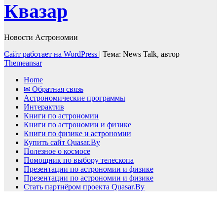
Квазар
Новости Астрономии
Сайт работает на WordPress
|
Тема: News Talk, автор
Themeansar
Home
✉ Обратная связь
Астрономические программы
Интерактив
Книги по астрономии
Книги по астрономии и физике
Книги по физике и астрономии
Купить сайт Quasar.By
Полезное о космосе
Помощник по выбору телескопа
Презентации по астрономии и физике
Презентации по астрономии и физике
Стать партнёром проекта Quasar.By