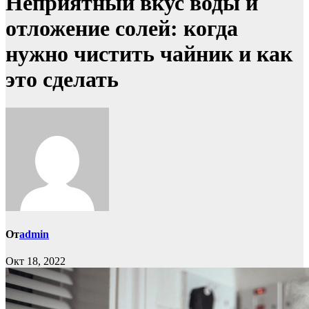
Неприятный вкус воды и
отложение солей: когда
нужно чистить чайник и как
это сделать
От
admin
Окт 18, 2022