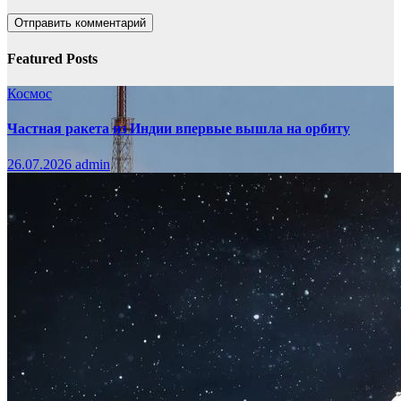
Featured Posts
Космос
Частная ракета из Индии впервые вышла на орбиту
26.07.2026
admin