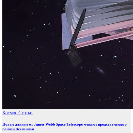
Космос
Статьи
Новые данные от James Webb Space Telescope меняют представления о
ранней Вселенной