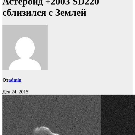
Астероид +2003 SD220
сблизился с Землей
От
admin
Дек 24, 2015