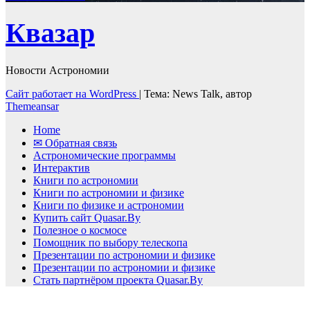
Квазар
Новости Астрономии
Сайт работает на WordPress
|
Тема: News Talk, автор
Themeansar
Home
✉ Обратная связь
Астрономические программы
Интерактив
Книги по астрономии
Книги по астрономии и физике
Книги по физике и астрономии
Купить сайт Quasar.By
Полезное о космосе
Помощник по выбору телескопа
Презентации по астрономии и физике
Презентации по астрономии и физике
Стать партнёром проекта Quasar.By