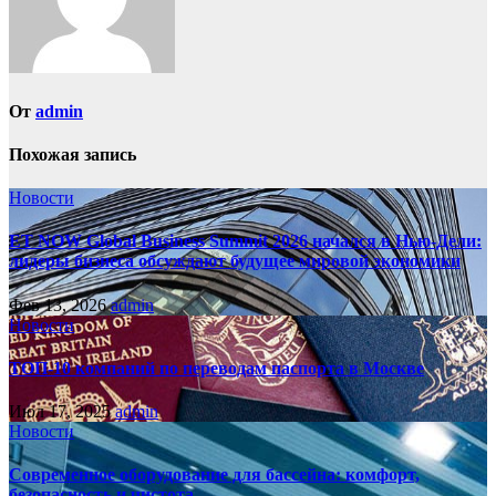
От
admin
Похожая запись
Новости
ET NOW Global Business Summit 2026 начался в Нью‑Дели:
лидеры бизнеса обсуждают будущее мировой экономики
Фев 13, 2026
admin
Новости
ТОП-10 компаний по переводам паспорта в Москве
Июл 17, 2025
admin
Новости
Современное оборудование для бассейна: комфорт,
безопасность и чистота