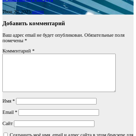
Июн 29, 2025
admin
Добавить комментарий
Ваш адрес email не будет опубликован.
Обязательные поля
помечены
*
Комментарий
*
Имя
*
Email
*
Сайт
Сохранить моё имя, email и адрес сайта в этом браузере для