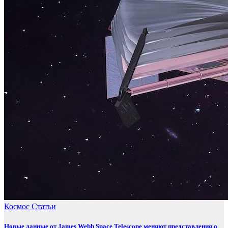
Космос
Статьи
Новые данные от James Webb Space Telescope меняют представления о