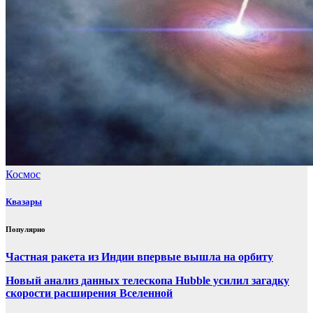
Космос
Квазары
Популярно
Частная ракета из Индии впервые вышла на орбиту
Новый анализ данных телескопа Hubble усилил загадку
скорости расширения Вселенной