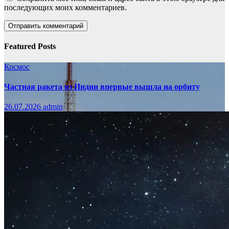
последующих моих комментариев.
Featured Posts
Космос
Частная ракета из Индии впервые вышла на орбиту
26.07.2026
admin