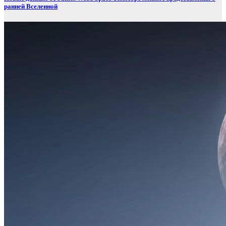
ранней Вселенной