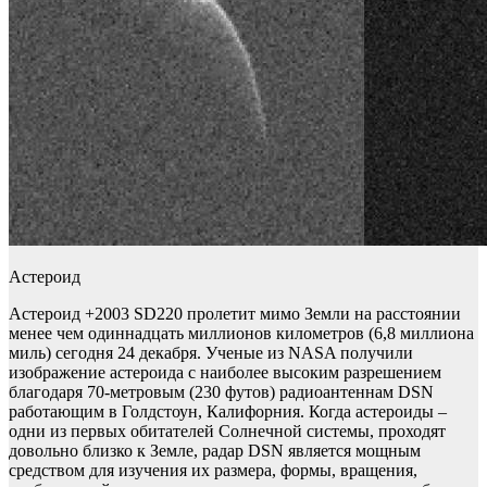
Астероид
Астероид +2003 SD220 пролетит мимо Земли на расстоянии
менее чем одиннадцать миллионов километров (6,8 миллиона
миль) сегодня 24 декабря. Ученые из NASA получили
изображение астероида с наиболее высоким разрешением
благодаря 70-метровым (230 футов) радиоантеннам DSN
работающим в Голдстоун, Калифорния. Когда астероиды –
одни из первых обитателей Солнечной системы, проходят
довольно близко к Земле, радар DSN является мощным
средством для изучения их размера, формы, вращения,