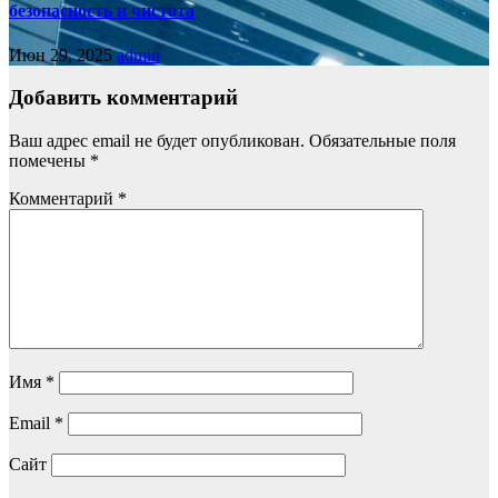
безопасность и чистота
Июн 29, 2025
admin
Добавить комментарий
Ваш адрес email не будет опубликован.
Обязательные поля
помечены
*
Комментарий
*
Имя
*
Email
*
Сайт