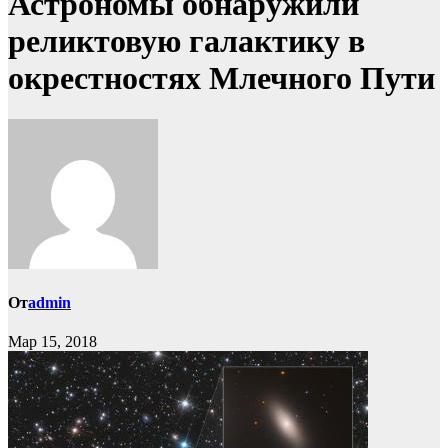
Астрономы обнаружили
реликтовую галактику в
окрестностях Млечного Пути
От
admin
Мар 15, 2018