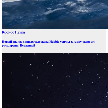
Космос
Наука
Новый анализ данных телескопа Hubble усилил загадку скорости
расширения Вселенной