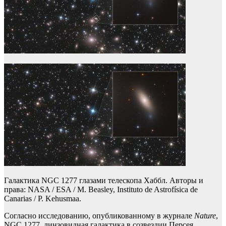
Галактика NGC 1277 глазами телескопа Хаббл. Авторы и
права: NASA / ESA / M. Beasley, Instituto de Astrofísica de
Canarias / P. Kehusmaa.
Согласно исследованию, опубликованному в журнале
Nature
,
NGC 1277, линзовидная галактика в созвездии Персея,