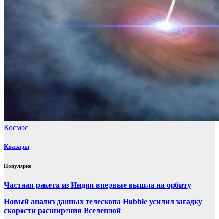
Космос
Квазары
Популярно
Частная ракета из Индии впервые вышла на орбиту
Новый анализ данных телескопа Hubble усилил загадку
скорости расширения Вселенной