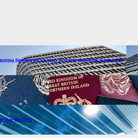
лидеры бизнеса обсуждают будущее мировой экономики
ость и чистота