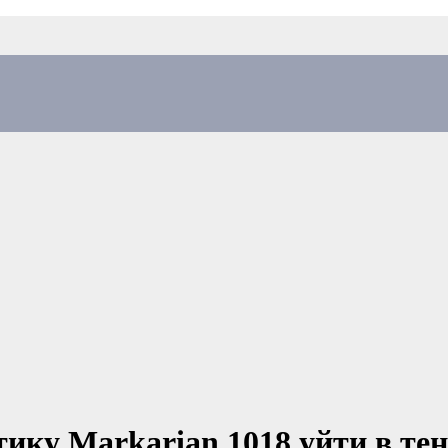
ику Markarian 1018 уйти в те