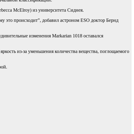
becca McElroy) из университета Сиднея.
ему это происходит”, добавил астроном ESO доктор Бернд
дивительные изменения Markarian 1018 оставался
ю яркость из-за уменьшения количества вещества, поглощаемого
рой.