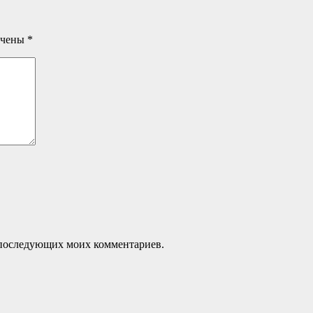
ечены
*
ля последующих моих комментариев.