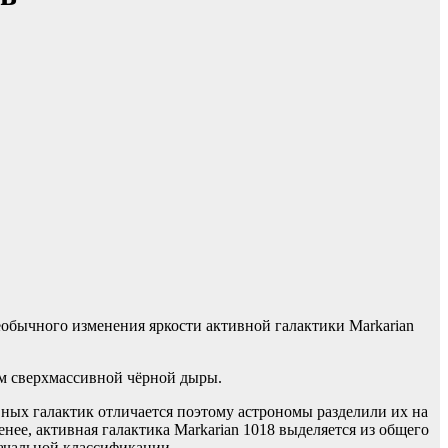
обычного изменения яркости активной галактики Markarian
ам сверхмассивной чёрной дыры.
ивных галактик отличается поэтому астрономы разделили их на
енее, активная галактика Markarian 1018 выделяется из общего
начальной классификации.