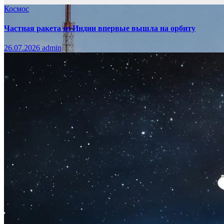
Космос
Частная ракета из Индии впервые вышла на орбиту
26.07.2026
admin