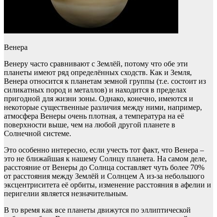
Венера
Венеру часто сравнивают с Землёй, потому что обе эти
планеты имеют ряд определённых сходств. Как и Земля,
Венера относится к планетам земной группы (т.е. состоит из
силикатных пород и металлов) и находится в пределах
пригодной для жизни зоны. Однако, конечно, имеются и
некоторые существенные различия между ними, например,
атмосфера Венеры очень плотная, а температура на её
поверхности выше, чем на любой другой планете в
Солнечной системе.
Это особенно интересно, если учесть тот факт, что Венера –
это не ближайшая к нашему Солнцу планета. На самом деле,
расстояние от Венеры до Солнца составляет чуть более 70%
от расстояния между Землёй и Солнцем А из-за небольшого
эксцентриситета её орбиты, изменение расстояния в афелии и
перигелии является незначительным.
В то время как все планеты движутся по эллиптической