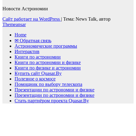
Новости Астрономии
Сайт работает на WordPress
|
Тема: News Talk, автор
Themeansar
Home
✉ Обратная связь
Астрономические программы
Интерактив
Книги по астрономии
Книги по астрономии и физике
Книги по физике и астрономии
Купить сайт Quasar.By
Полезное о космосе
Помощник по выбору телескопа
Презентации по астрономии и физике
Презентации по астрономии и физике
Стать партнёром проекта Quasar.By