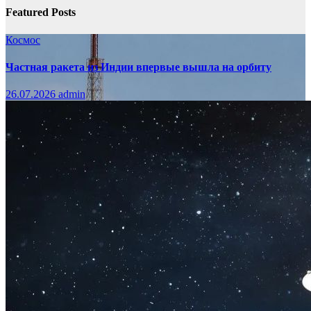
Featured Posts
Космос
Частная ракета из Индии впервые вышла на орбиту
26.07.2026
admin