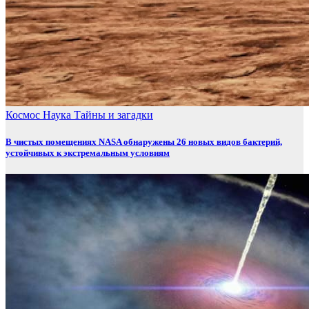
Космос
Наука
Тайны и загадки
В чистых помещениях NASA обнаружены 26 новых видов бактерий,
устойчивых к экстремальным условиям