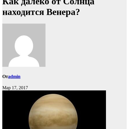
Как далеко от Солнца
находится Венера?
От
admin
Мар 17, 2017