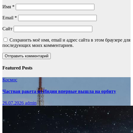
Имя
*
Email
*
Сайт
Сохранить моё имя, email и адрес сайта в этом браузере для
последующих моих комментариев.
Featured Posts
Космос
Частная ракета из Индии впервые вышла на орбиту
26.07.2026
admin