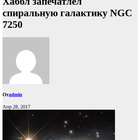
Хаббл запечатлел
спиральную галактику NGC
7250
От
admin
Апр 28, 2017