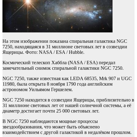
На этом изображении показана спиральная галактика NGC
7250, находящаяся в 31 миллионе световых лет в созвездии
Ящерицы. Фото: NASA / ESA / Hubble.
Космический телескоп Хаббла (NASA / ESA) передал
замечательный снимок спиральной галактики NGC 7250.
NGC 7250, также известная как LEDA 68535, Mrk 907 и UGC
11980, была открыта 8 ноября 1790 года английским
астрономом Уильямом Гершелем.
NGC 7250 находится в созвездии Ящерицы, приблизительно в
31 миллионе световых лет от нашей солнечной системы, а её
диаметр достигает почти 25 000 световых лет.
В NGC 7250 наблюдаются мощные процессы
звездообразования, что может быть объяснено
взаимодействием с другой галактикой в недалёком прошлом.