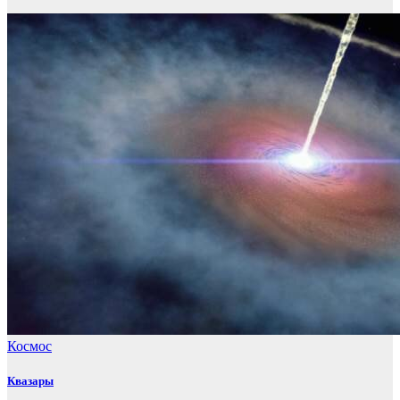
Космос
Квазары