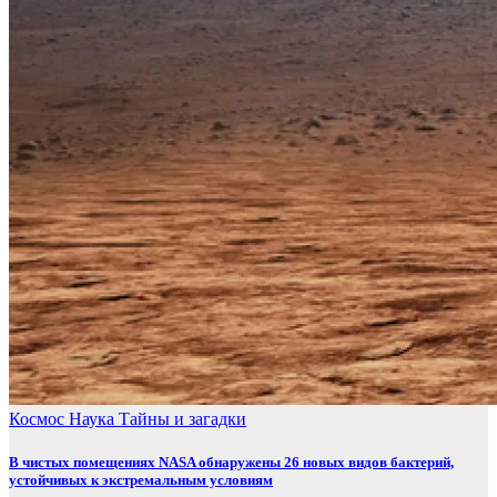
Космос
Наука
Тайны и загадки
В чистых помещениях NASA обнаружены 26 новых видов бактерий,
устойчивых к экстремальным условиям