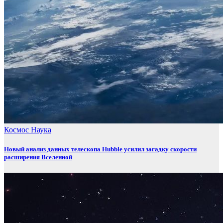
Космос
Наука
Новый анализ данных телескопа Hubble усилил загадку скорости
расширения Вселенной