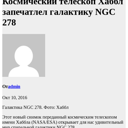
Космический телескоп Хаббл
запечатлел галактику NGC
278
От
admin
Окт 10, 2016
Галактика NGC 278. Фото: Хаббл
Этот новый снимок переданный космическим телескопом
имени Хаббла (NASA/ESA) открывает для нас удивительный
мир спиральной галактики NGC 278.