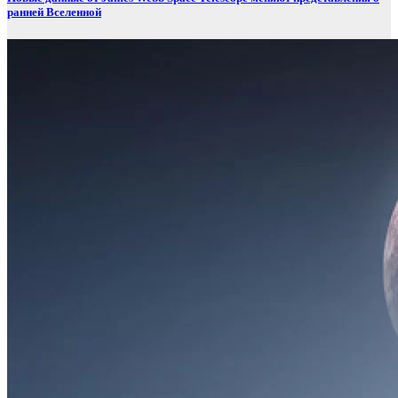
ранней Вселенной