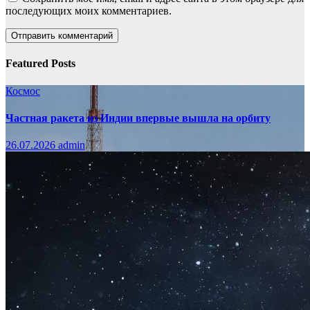
последующих моих комментариев.
Featured Posts
Космос
Частная ракета из Индии впервые вышла на орбиту
26.07.2026
admin