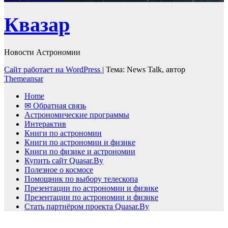
Квазар
Новости Астрономии
Сайт работает на WordPress
|
Тема: News Talk, автор
Themeansar
Home
✉ Обратная связь
Астрономические программы
Интерактив
Книги по астрономии
Книги по астрономии и физике
Книги по физике и астрономии
Купить сайт Quasar.By
Полезное о космосе
Помощник по выбору телескопа
Презентации по астрономии и физике
Презентации по астрономии и физике
Стать партнёром проекта Quasar.By