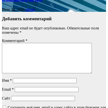
Июн 29, 2025
admin
Добавить комментарий
Ваш адрес email не будет опубликован.
Обязательные поля
помечены
*
Комментарий
*
Имя
*
Email
*
Сайт
Сохранить моё имя, email и адрес сайта в этом браузере для