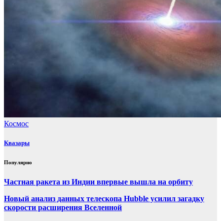
Космос
Квазары
Популярно
Частная ракета из Индии впервые вышла на орбиту
Новый анализ данных телескопа Hubble усилил загадку
скорости расширения Вселенной