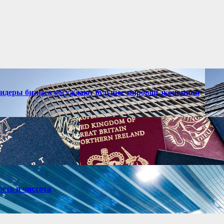
лидеры бизнеса обсуждают будущее мировой экономики
ость и чистота