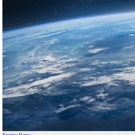
Космос
Наука