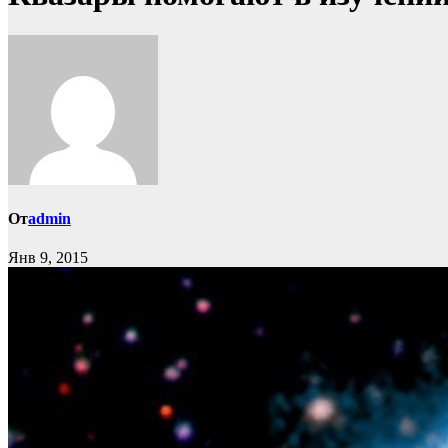
От
admin
Янв 9, 2015