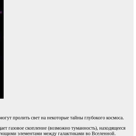
огут пролить свет на некоторые тайны глубокого космоса.
щает газовое скопление (возможно туманность), находящееся
вязующими элементами между галактиками во Вселенной.