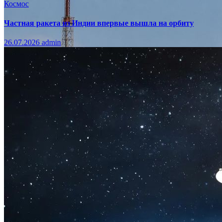
Космос
Частная ракета из Индии впервые вышла на орбиту
26.07.2026
admin