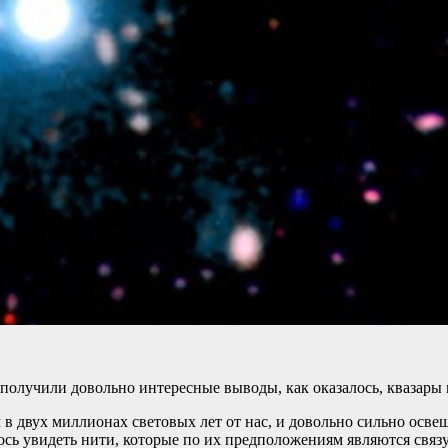
олучили довольно интересные выводы, как оказалось, квазары м
 в двух миллионах световых лет от нас, и довольно сильно осве
далось увидеть нити, которые по их предположениям являются с