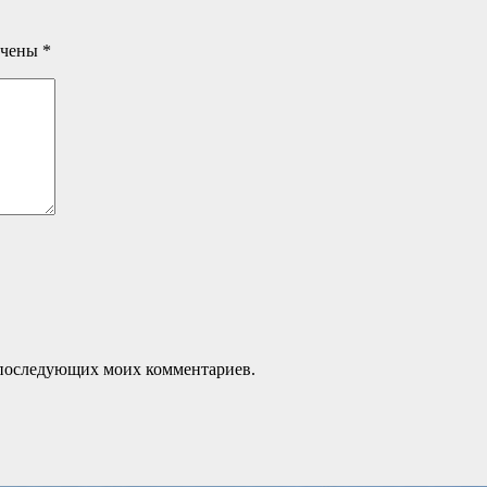
ечены
*
ля последующих моих комментариев.