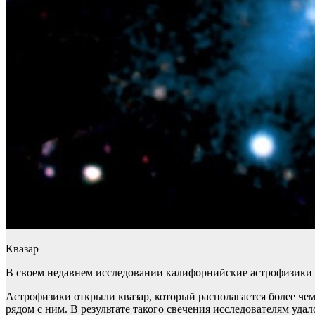
Квазар
В своем недавнем исследовании калифорнийские астрофизики п
Астрофизики открыли квазар, который располагается более чем
рядом с ним. В результате такого свечения исследователям у