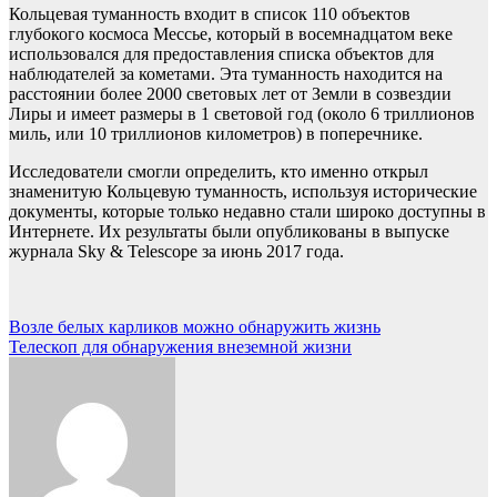
Кольцевая туманность входит в список 110 объектов
глубокого космоса Мессье, который в восемнадцатом веке
использовался для предоставления списка объектов для
наблюдателей за кометами. Эта туманность находится на
расстоянии более 2000 световых лет от Земли в созвездии
Лиры и имеет размеры в 1 световой год (около 6 триллионов
миль, или 10 триллионов километров) в поперечнике.
Исследователи смогли определить, кто именно открыл
знаменитую Кольцевую туманность, используя исторические
документы, которые только недавно стали широко доступны в
Интернете. Их результаты были опубликованы в выпуске
журнала Sky & Telescope за июнь 2017 года.
Навигация
Возле белых карликов можно обнаружить жизнь
Телескоп для обнаружения внеземной жизни
по
записям