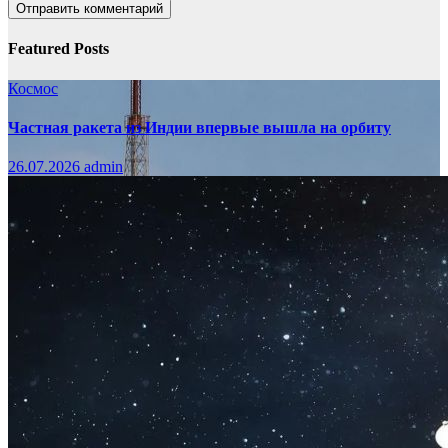
Featured Posts
Космос
Частная ракета из Индии впервые вышла на орбиту
26.07.2026
admin