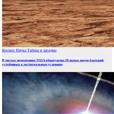
Космос
Наука
Тайны и загадки
В чистых помещениях NASA обнаружены 26 новых видов бактерий,
устойчивых к экстремальным условиям