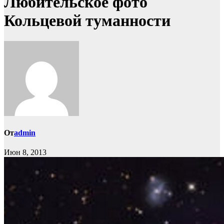
Любительское фото
Кольцевой туманности
От
admin
Июн 8, 2013