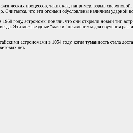
физических процессов, таких как, например, взрыв сверхновой.
. Считается, что эти огоньки обусловлены наличием ударной во
 1968 году, астрономы поняли, что они открыли новый тип астр
звезда. Эти межзвездные “маяки” незаменимы для изучения разл
йскими астрономами в 1054 году, когда туманность стала доста
ветовых лет.