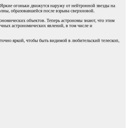
 Яркие огоньки движутся наружу от нейтронной звезды на
лны, образовавшейся после взрыва сверхновой.
ономических объектов. Теперь астрономы знают, что этим
ичных астрономических явлений, в том числе и
точно яркой, чтобы быть видимой в любительский телескоп,