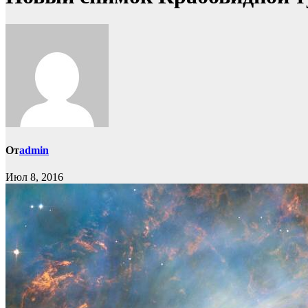
От
admin
Июл 8, 2016