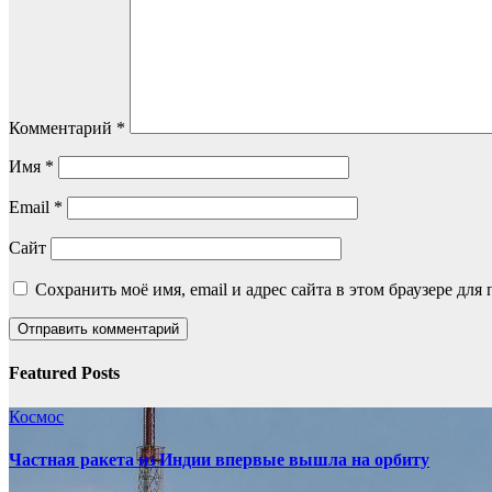
Комментарий
*
Имя
*
Email
*
Сайт
Сохранить моё имя, email и адрес сайта в этом браузере д
Featured Posts
Космос
Частная ракета из Индии впервые вышла на орбиту