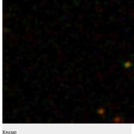
Квазар