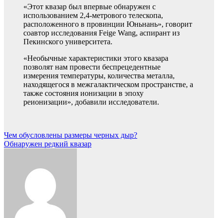
«Этот квазар был впервые обнаружен с
использованием 2,4-метрового телескопа,
расположенного в провинции Юньнань», говорит
соавтор исследования Feige Wang, аспирант из
Пекинского университета.
«Необычные характеристики этого квазара
позволят нам провести беспрецедентные
измерения температуры, количества металла,
находящегося в межгалактическом пространстве, а
также состояния ионизации в эпоху
реионизации», добавили исследователи.
Навигация
Чем обусловлены размеры черных дыр?
Обнаружен редкий квазар
по
записям