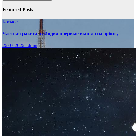
Featured Posts
Космос
Частная ракета из Индии впервые вышла на орбиту
26.07.2026
admin