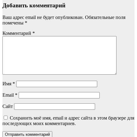
Добавить комментарий
Ваш адрес email не будет опубликован.
Обязательные поля
помечены
*
Комментарий
*
Имя
*
Email
*
Сайт
Сохранить моё имя, email и адрес сайта в этом браузере для
последующих моих комментариев.