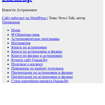
Новости Астрономии
Сайт работает на WordPress
|
Тема: News Talk, автор
Themeansar
Home
✉ Обратная связь
Астрономические программы
Интерактив
Книги по астрономии
Книги по астрономии и физике
Книги по физике и астрономии
Купить сайт Quasar.By
Полезное о космосе
Помощник по выбору телескопа
Презентации по астрономии и физике
Презентации по астрономии и физике
Стать партнёром проекта Quasar.By