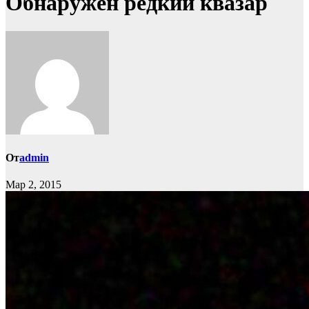
Обнаружен редкий квазар
От
admin
Мар 2, 2015