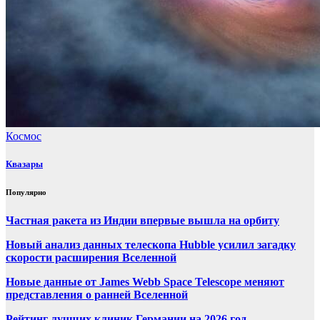
Космос
Квазары
Популярно
Частная ракета из Индии впервые вышла на орбиту
Новый анализ данных телескопа Hubble усилил загадку
скорости расширения Вселенной
Новые данные от James Webb Space Telescope меняют
представления о ранней Вселенной
Рейтинг лучших клиник Германии на 2026 год