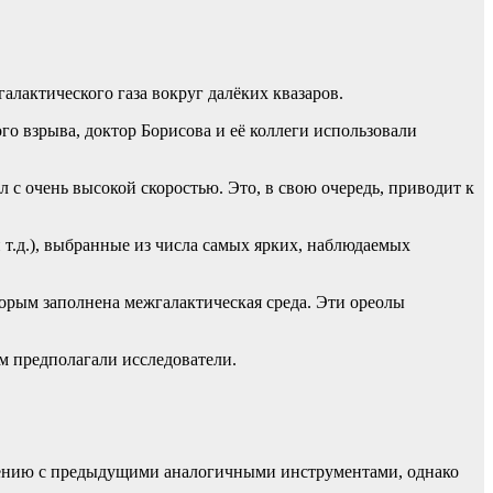
лактического газа вокруг далёких квазаров.
го взрыва, доктор Борисова и её коллеги использовали
с очень высокой скоростью. Это, в свою очередь, приводит к
 т.д.), выбранные из числа самых ярких, наблюдаемых
торым заполнена межгалактическая среда. Эти ореолы
м предполагали исследователи.
нению с предыдущими аналогичными инструментами, однако