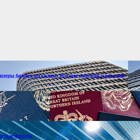
лидеры бизнеса обсуждают будущее мировой экономики
ость и чистота