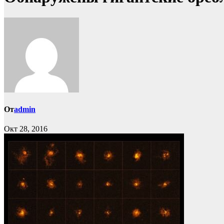
От
admin
Окт 28, 2016