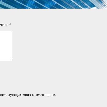
ечены
*
ля последующих моих комментариев.