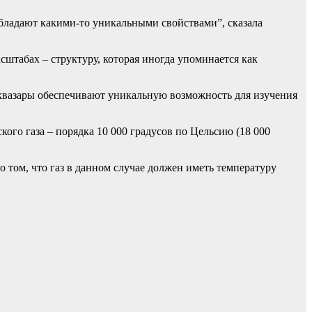
обладают какими-то уникальными свойствами”, сказала
штабах – структуру, которая иногда упоминается как
 квазары обеспечивают уникальную возможность для изучения
ого газа – порядка 10 000 градусов по Цельсию (18 000
 том, что газ в данном случае должен иметь температуру