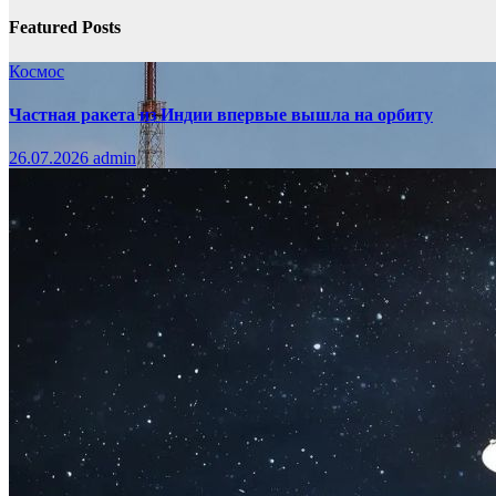
Featured Posts
Космос
Частная ракета из Индии впервые вышла на орбиту
26.07.2026
admin