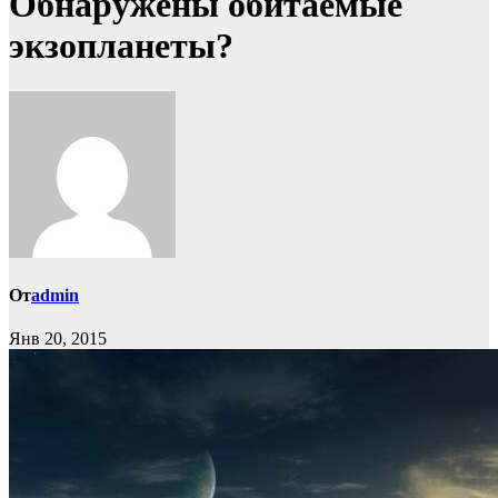
Обнаружены обитаемые
экзопланеты?
От
admin
Янв 20, 2015