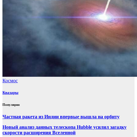
Космос
Квазары
Популярно
Частная ракета из Индии впервые вышла на орбиту
Новый анализ данных телескопа Hubble усилил загадку
скорости расширения Вселенной