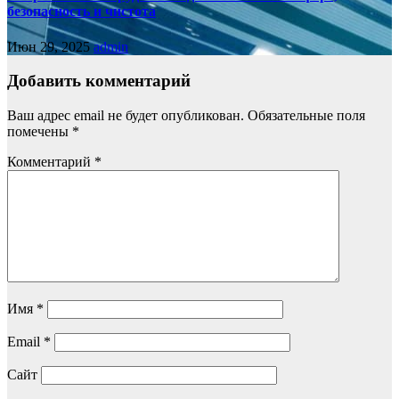
безопасность и чистота
Июн 29, 2025
admin
Добавить комментарий
Ваш адрес email не будет опубликован.
Обязательные поля
помечены
*
Комментарий
*
Имя
*
Email
*
Сайт