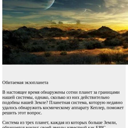
Обитаемая экзопланета
В настоящее время обнаружены сотни планет за границами
нашей системы, однако, сколько из них действительно
подобны нашей Земле? Планетная система, которую недавно
удалось обнаружить космическому аппарату Кеплер, поможет
решить этот вопрос.
Система из трех планет, каждая из которых больше Земли,
обращается вокруг своей звезды известной как EPIC