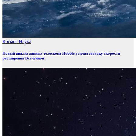
Космос
Наука
Новый анализ данных телескопа Hubble усилил загадку скорости
расширения Вселенной