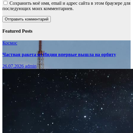
Сохранить моё имя, email и адрес сайта в этом браузере для
последующих моих комментариев.
Featured Posts
Космос
Частная ракета из Индии впервые вышла на орбиту
26.07.2026
admin