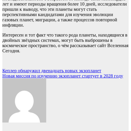
лет и имеют периоды вращения более 10 дней, исследователи
пришли к выводу, что эти планеты могут стать
перспективными кандидатами для изучения эволюции
газовых планет, миграции, а также процессов повторной
инфляции.
Интересен и тот факт что такого рода планеты, находящиеся в
двойных звёздных системах, могут быть выброшены в
космическое пространство, о чём рассказывает сайт Вселенная
Сегодня.
Навигация
Кеплер обнаружил двенадцать новых экзопланет
Новая миссия по изучению экзопланет стартует в 2028 году
по
записям