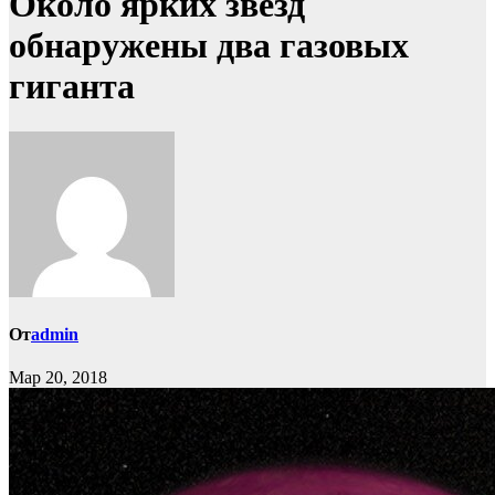
Около ярких звёзд
обнаружены два газовых
гиганта
От
admin
Мар 20, 2018