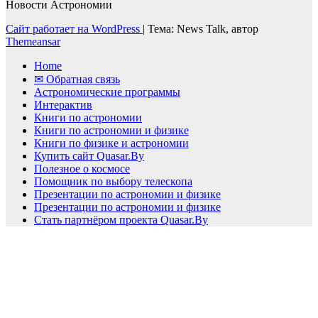
Новости Астрономии
Сайт работает на WordPress
|
Тема: News Talk, автор
Themeansar
Home
✉ Обратная связь
Астрономические программы
Интерактив
Книги по астрономии
Книги по астрономии и физике
Книги по физике и астрономии
Купить сайт Quasar.By
Полезное о космосе
Помощник по выбору телескопа
Презентации по астрономии и физике
Презентации по астрономии и физике
Стать партнёром проекта Quasar.By