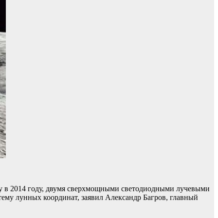
ну в 2014 году, двумя сверхмощными светодиодными лучевыми
тему лунных координат, заявил Александр Багров, главный