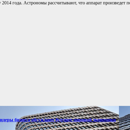
 2014 года. Астрономы рассчитывают, что аппарат произведет п
лидеры бизнеса обсуждают будущее мировой экономики