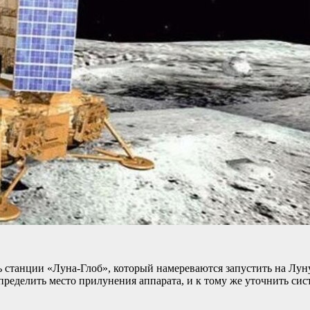
 станции «Луна-Глоб», который намереваются запустить на Лу
ределить место прилунения аппарата, и к тому же уточнить сис