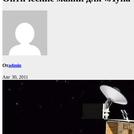
От
admin
Авг 30, 2011