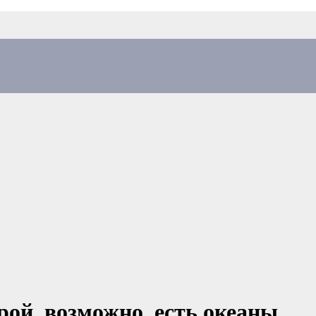
рой, возможно, есть океаны