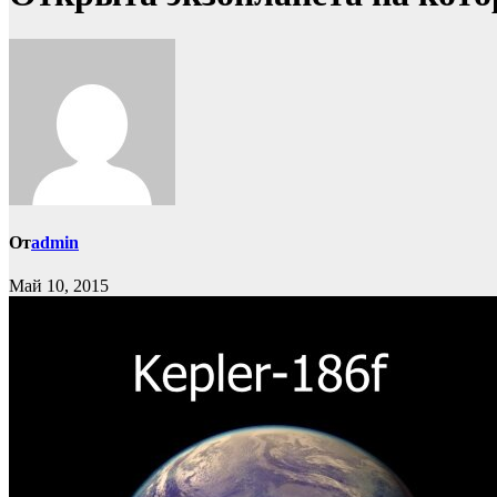
От
admin
Май 10, 2015