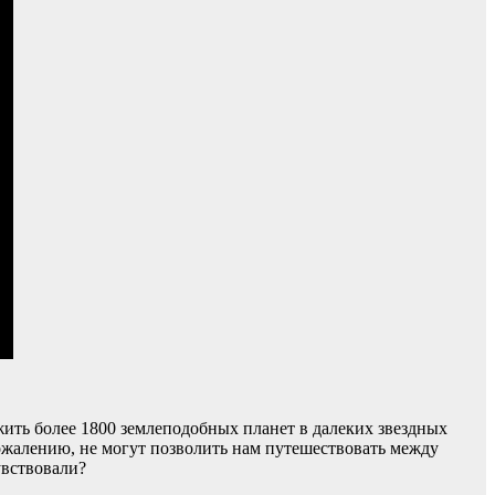
жить более 1800 землеподобных планет в далеких звездных
сожалению, не могут позволить нам путешествовать между
увствовали?