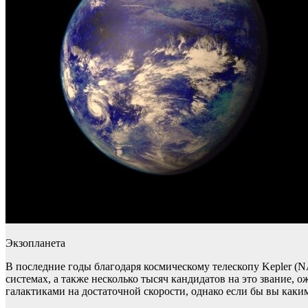
Экзопланета
В последние годы благодаря космическому телескопу Kepler (
системах, а также несколько тысяч кандидатов на это звание
галактиками на достаточной скорости, однако если бы вы каким