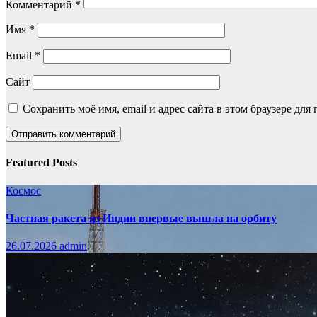
Комментарий
*
Имя
*
Email
*
Сайт
Сохранить моё имя, email и адрес сайта в этом браузере д
Featured Posts
Космос
Частная ракета из Индии впервые вышла на орбиту
26.07.2026
admin