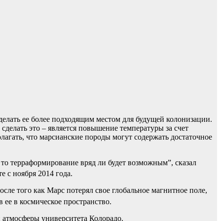
елать ее более подходящим местом для будущей колонизации.
сделать это – является повышение температуры за счет
лагать, что марсианские породы могут содержать достаточное
, то терраформирование вряд ли будет возможным”, сказал
е с ноября 2014 года.
осле того как Марс потерял свое глобальное магнитное поле,
 ее в космическое пространство.
и атмосферы университета Колорадо.