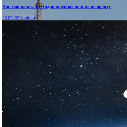
Частная ракета из Индии впервые вышла на орбиту
26.07.2026
admin