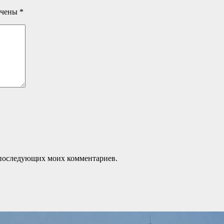
ечены
*
ля последующих моих комментариев.