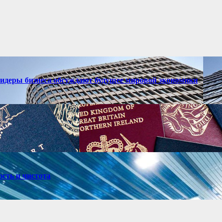
лидеры бизнеса обсуждают будущее мировой экономики
ость и чистота