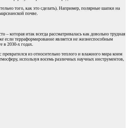
тельно того, как это сделать). Например, полярные шапки на
марсианской почве.
о – которая итак всегда рассматривалась как довольно трудная
аже если терраформирование является не жизнеспособным
 в 2030-х годах.
 превратился из относительно теплого и влажного мира коим
атмосферу, используя восемь различных научных инструментов,