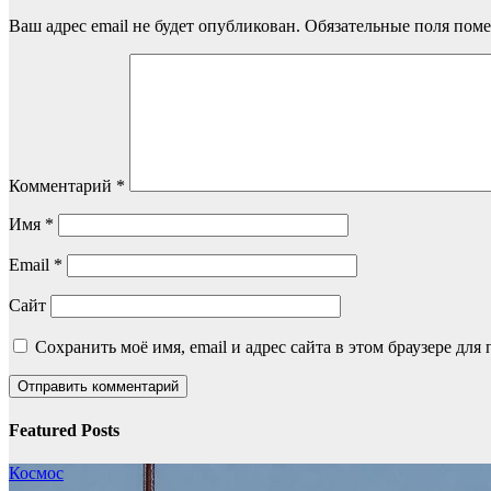
Ваш адрес email не будет опубликован.
Обязательные поля пом
Комментарий
*
Имя
*
Email
*
Сайт
Сохранить моё имя, email и адрес сайта в этом браузере д
Featured Posts
Космос