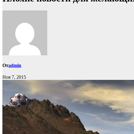
От
admin
Ноя 7, 2015