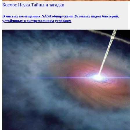
Космос
Наука
Тайны и загадки
В чистых помещениях NASA обнаружены 26 новых видов бактерий,
устойчивых к экстремальным условиям