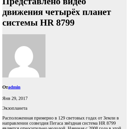
Представлено видео
движения четырёх планет
системы HR 8799
От
admin
Янв 29, 2017
Экзопланета
Расположенная примерно в 129 световых годах от Земли в
направлении созвездия Пегаса звёздная система HR 8799
является относительно молодой. Начиная с 2008 года в этой