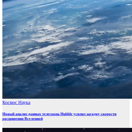
Космос
Наука
Новый анализ данных телескопа Hubble усилил загадку скорости
расширения Вселенной