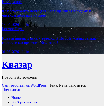
Интиресное
Как обустроить место для наблюдения за звёздами в
частном доме или на даче
13.04.2026
admin
Космос
Наука
Новый анализ данных телескопа Hubble усилил загадку
скорости расширения Вселенной
01.03.2026
admin
Квазар
Новости Астрономии
Сайт работает на WordPress
|
Тема: News Talk, автор
Themeansar
Home
✉ Обратная связь