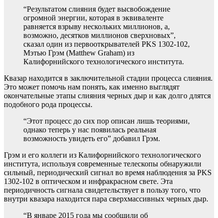
“Результатом слияния будет высвобождение
огромной энергии, которая в эквиваленте
равняется взрыву нескольких миллионов, а,
возможно, десятков миллионов сверхновых”,
сказал один из первооткрывателей PKS 1302-102,
Мэтью Грэм (Matthew Graham) из
Калифорнийского технологического института.
Квазар находится в заключительной стадии процесса слияния.
Это может помочь нам понять, как именно выглядят
окончательные этапы слияния черных дыр и как долго длятся
подобного рода процессы.
“Этот процесс до сих пор описан лишь теориями,
однако теперь у нас появилась реальная
возможность увидеть его” добавил Грэм.
Грэм и его коллеги из Калифорнийского технологического
института, используя современные телескопы обнаружили
сильный, периодический сигнал во время наблюдения за PKS
1302-102 в оптическом и инфракрасном свете. Эта
периодичность сигнала свидетельствует в пользу того, что
внутри квазара находится пара сверхмассивных черных дыр.
“В январе 2015 года мы сообщили об