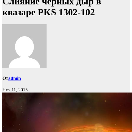
Слияние черных дыр в
квазаре PKS 1302-102
От
admin
Ноя 11, 2015