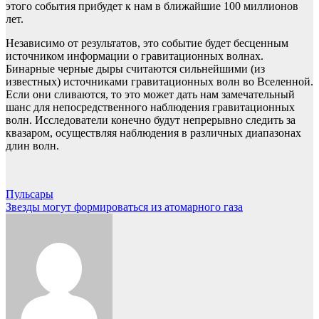
этого события прибудет к нам в ближайшие 100 миллионов
лет.
Независимо от результатов, это событие будет бесценным
источником информации о гравитационных волнах.
Бинарные черные дыры считаются сильнейшими (из
известных) источниками гравитационных волн во Вселенной.
Если они сливаются, то это может дать нам замечательный
шанс для непосредственного наблюдения гравитационных
волн. Исследователи конечно будут непрерывно следить за
квазаром, осуществляя наблюдения в различных диапазонах
длин волн.
Навигация
Пульсары
Звезды могут формироваться из атомарного газа
по
записям