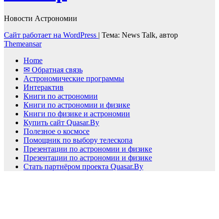
Новости Астрономии
Сайт работает на WordPress
|
Тема: News Talk, автор
Themeansar
Home
✉ Обратная связь
Астрономические программы
Интерактив
Книги по астрономии
Книги по астрономии и физике
Книги по физике и астрономии
Купить сайт Quasar.By
Полезное о космосе
Помощник по выбору телескопа
Презентации по астрономии и физике
Презентации по астрономии и физике
Стать партнёром проекта Quasar.By