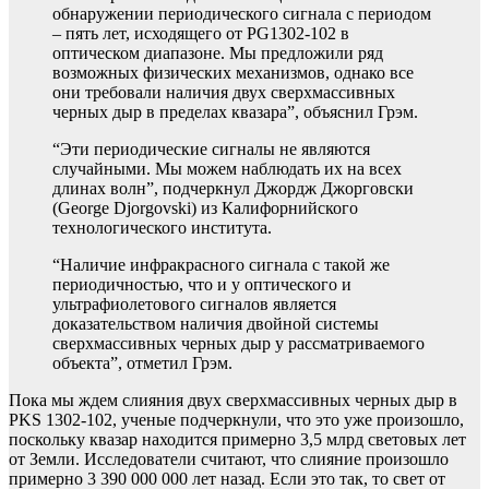
обнаружении периодического сигнала с периодом
– пять лет, исходящего от PG1302-102 в
оптическом диапазоне. Мы предложили ряд
возможных физических механизмов, однако все
они требовали наличия двух сверхмассивных
черных дыр в пределах квазара”, объяснил Грэм.
“Эти периодические сигналы не являются
случайными. Мы можем наблюдать их на всех
длинах волн”, подчеркнул Джордж Джорговски
(George Djorgovski) из Калифорнийского
технологического института.
“Наличие инфракрасного сигнала с такой же
периодичностью, что и у оптического и
ультрафиолетового сигналов является
доказательством наличия двойной системы
сверхмассивных черных дыр у рассматриваемого
объекта”, отметил Грэм.
Пока мы ждем слияния двух сверхмассивных черных дыр в
PKS 1302-102, ученые подчеркнули, что это уже произошло,
поскольку квазар находится примерно 3,5 млрд световых лет
от Земли. Исследователи считают, что слияние произошло
примерно 3 390 000 000 лет назад. Если это так, то свет от