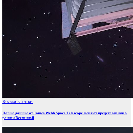
Космос
Статьи
Новые данные от James Webb Space Telescope меняют представления о
ранней Вселенной