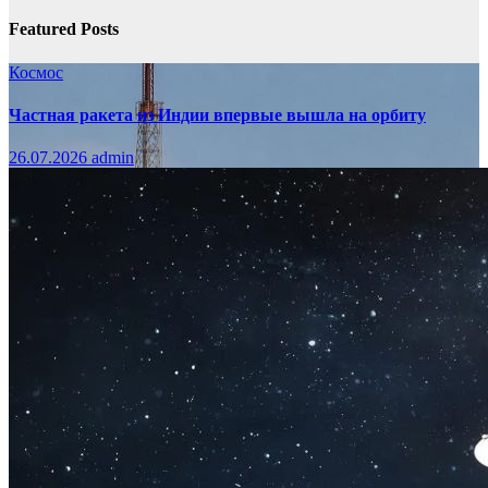
Featured Posts
Космос
Частная ракета из Индии впервые вышла на орбиту
26.07.2026
admin