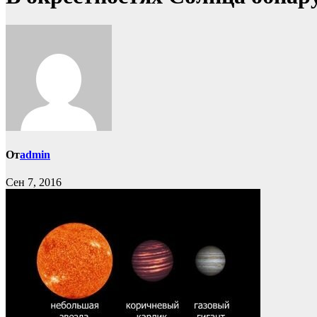
От
admin
Сен 7, 2016