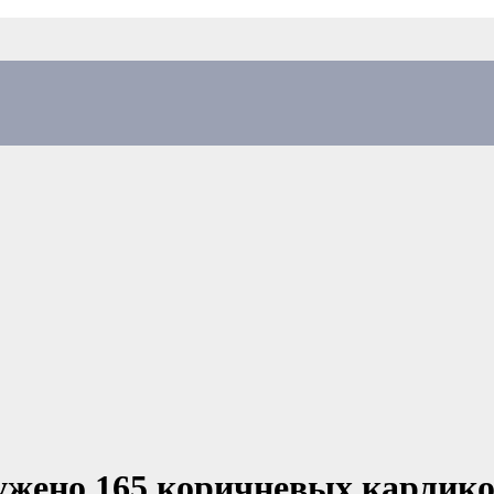
ужено 165 коричневых карлик