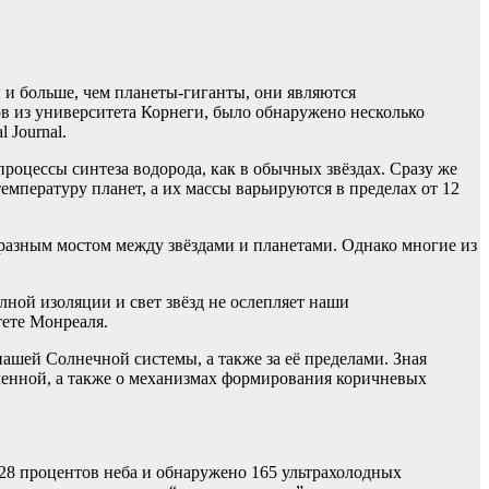
 и больше, чем планеты-гиганты, они являются
в из университета Корнеги, было обнаружено несколько
 Journal.
процессы синтеза водорода, как в обычных звёздах. Сразу же
мпературу планет, а их массы варьируются в пределах от 12
разным мостом между звёздами и планетами. Однако многие из
лной изоляции и свет звёзд не ослепляет наши
тете Монреаля.
ашей Солнечной системы, а также за её пределами. Зная
ленной, а также о механизмах формирования коричневых
 28 процентов неба и обнаружено 165 ультрахолодных