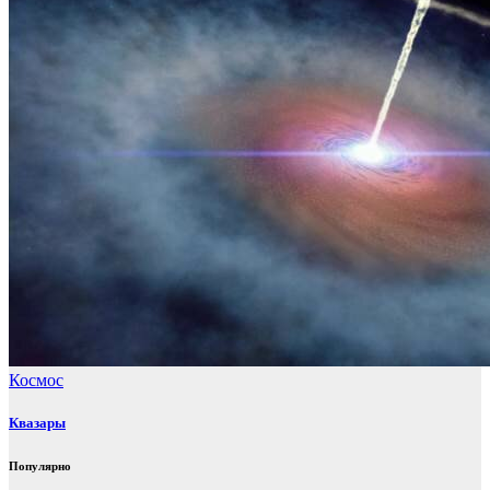
Космос
Квазары
Популярно