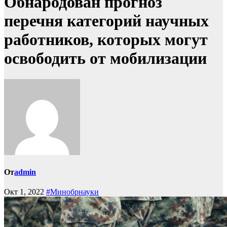
Обнародован прогноз
перечня категорий научных
работников, которых могут
освободить от мобилизации
От
admin
Окт 1, 2022
#Минобрнауки