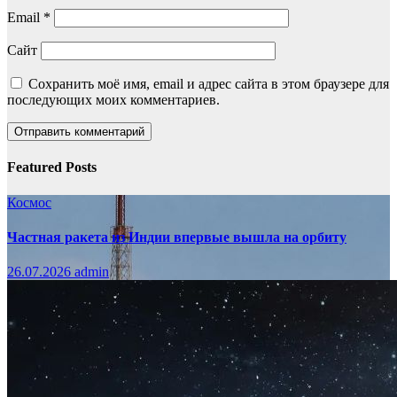
Email
*
Сайт
Сохранить моё имя, email и адрес сайта в этом браузере для
последующих моих комментариев.
Featured Posts
Космос
Частная ракета из Индии впервые вышла на орбиту
26.07.2026
admin