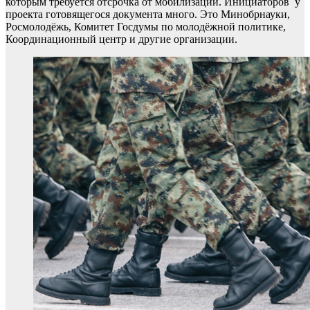
которым требуется отсрочка от мобилизации. Инициаторов у
проекта готовящегося документа много. Это Минобрнауки,
Росмолодёжь, Комитет Госдумы по молодёжной политике,
Координационный центр и другие организации.