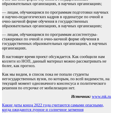
образовательных организациях, в научных организациях;
— лицам, обучающимся по программам подготовки научных
и научно-педагогических кадров в ординатуре по очной и
очно-заочной форме обучения в государственных
образовательных организациях, в научных организациях;
— лицам, обучающимся по программам ассистентуры-
стажировки по очной и очно-заочной форме обучения в
государственных образовательных организациях, в научных
организациях.
В настоящее время проект обсуждается. Как сообщили нам
коллеги из НОП, данный материал можно рассматривать не
более, как прогноз.
Как мы видим, в список пока не попали студенты
негосударственных вузов, по которым, по всей видимости, на
текущий момент однозначного консенсуса и политического
решения по отсрочке от мобилизации нет.
Источник:
www.mk.ru
Навигация
Какие даты конца 2022 года считаются самыми опасными,
когда ожидаются лунное и солнечное затмения
по