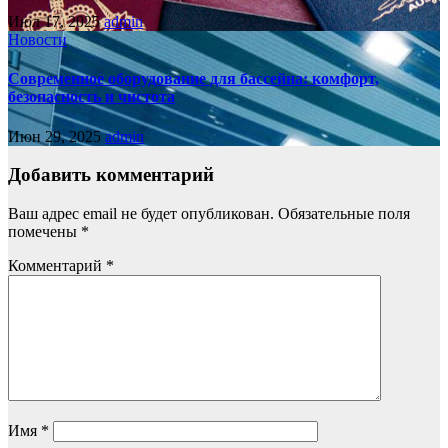
Июл 17, 2025
admin
Новости
Современное оборудование для бассейна: комфорт,
безопасность и чистота
Июн 29, 2025
admin
Добавить комментарий
Ваш адрес email не будет опубликован.
Обязательные поля
помечены
*
Комментарий
*
Имя
*