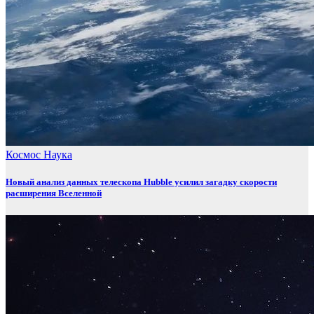
Космос
Наука
Новый анализ данных телескопа Hubble усилил загадку скорости
расширения Вселенной