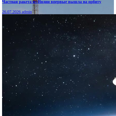
Частная ракета из Индии впервые вышла на орбиту
26.07.2026
admin