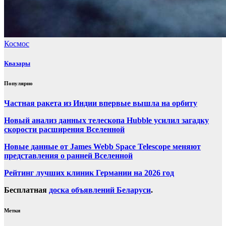
Космос
Квазары
Популярно
Частная ракета из Индии впервые вышла на орбиту
Новый анализ данных телескопа Hubble усилил загадку
скорости расширения Вселенной
Новые данные от James Webb Space Telescope меняют
представления о ранней Вселенной
Рейтинг лучших клиник Германии на 2026 год
Бесплатная
доска объявлений Беларуси
.
Метки