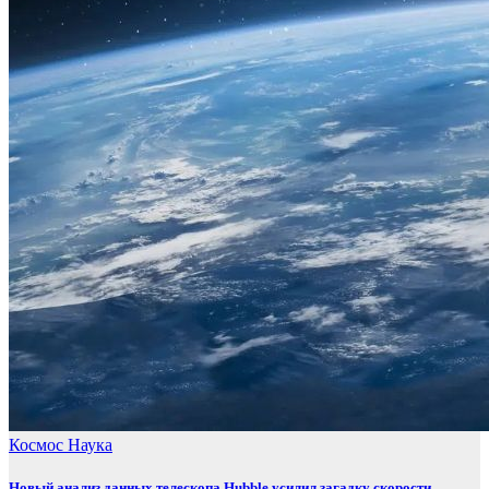
Космос
Наука
Новый анализ данных телескопа Hubble усилил загадку скорости