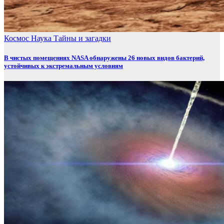
Космос
Наука
Тайны и загадки
В чистых помещениях NASA обнаружены 26 новых видов бактерий,
устойчивых к экстремальным условиям