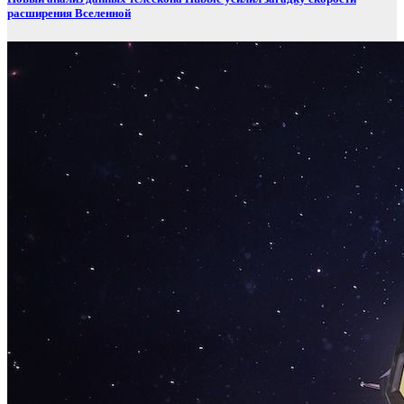
расширения Вселенной