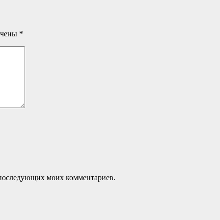
ечены
*
ля последующих моих комментариев.