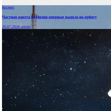
Космос
Частная ракета из Индии впервые вышла на орбиту
26.07.2026
admin